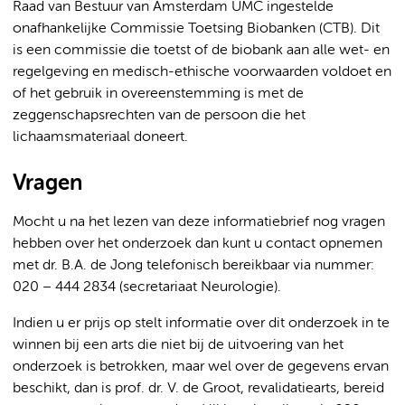
Raad van Bestuur van Amsterdam UMC ingestelde
onafhankelijke Commissie Toetsing Biobanken (CTB). Dit
is een commissie die toetst of de biobank aan alle wet- en
regelgeving en medisch-ethische voorwaarden voldoet en
of het gebruik in overeenstemming is met de
zeggenschapsrechten van de persoon die het
lichaamsmateriaal doneert.
Vragen
Mocht u na het lezen van deze informatiebrief nog vragen
hebben over het onderzoek dan kunt u contact opnemen
met dr. B.A. de Jong telefonisch bereikbaar via nummer:
020 – 444 2834 (secretariaat Neurologie).
Indien u er prijs op stelt informatie over dit onderzoek in te
winnen bij een arts die niet bij de uitvoering van het
onderzoek is betrokken, maar wel over de gegevens ervan
beschikt, dan is prof. dr. V. de Groot, revalidatiearts, bereid