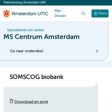
Patiëntenzorg Amsterdam UMC
content
Mijn
Zoek
Menu
Dossier
Specialismen en centra
MS Centrum Amsterdam
Ga naar onderdeel
SOMSCOG biobank
Download en print