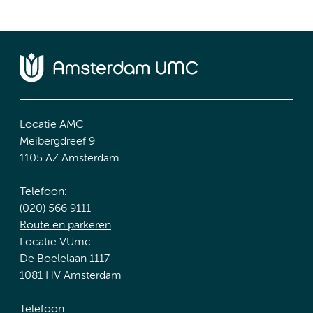
Locatie AMC
Meibergdreef 9
1105 AZ Amsterdam
Telefoon:
(020) 566 9111
Route en parkeren
Locatie VUmc
De Boelelaan 1117
1081 HV Amsterdam
Telefoon: