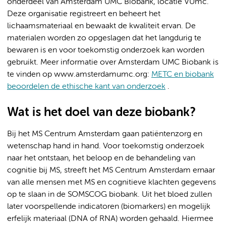
onderdeel van Amsterdam UMC Biobank, locatie VUmc.
Deze organisatie registreert en beheert het
lichaamsmateriaal en bewaakt de kwaliteit ervan. De
materialen worden zo opgeslagen dat het langdurig te
bewaren is en voor toekomstig onderzoek kan worden
gebruikt. Meer informatie over Amsterdam UMC Biobank is
te vinden op www.amsterdamumc.org:
METC en biobank
beoordelen de ethische kant van onderzoek
.
Wat is het doel van deze biobank?
Bij het MS Centrum Amsterdam gaan patiëntenzorg en
wetenschap hand in hand. Voor toekomstig onderzoek
naar het ontstaan, het beloop en de behandeling van
cognitie bij MS, streeft het MS Centrum Amsterdam ernaar
van alle mensen met MS en cognitieve klachten gegevens
op te slaan in de SOMSCOG biobank. Uit het bloed zullen
later voorspellende indicatoren (biomarkers) en mogelijk
erfelijk materiaal (DNA of RNA) worden gehaald. Hiermee