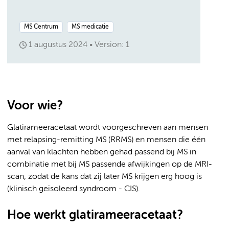
MS Centrum
MS medicatie
1 augustus 2024
Version: 1
Voor wie?
Glatirameeracetaat wordt voorgeschreven aan mensen
met relapsing-remitting MS (RRMS) en mensen die één
aanval van klachten hebben gehad passend bij MS in
combinatie met bij MS passende afwijkingen op de MRI-
scan, zodat de kans dat zij later MS krijgen erg hoog is
(klinisch geïsoleerd syndroom - CIS).
Hoe werkt glatirameeracetaat?