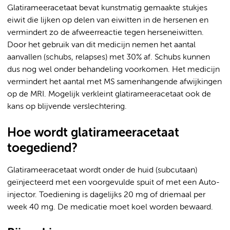
Glatirameeracetaat bevat kunstmatig gemaakte stukjes
eiwit die lijken op delen van eiwitten in de hersenen en
vermindert zo de afweerreactie tegen herseneiwitten.
Door het gebruik van dit medicijn nemen het aantal
aanvallen (schubs, relapses) met 30% af. Schubs kunnen
dus nog wel onder behandeling voorkomen. Het medicijn
vermindert het aantal met MS samenhangende afwijkingen
op de MRI. Mogelijk verkleint glatirameeracetaat ook de
kans op blijvende verslechtering.
Hoe wordt glatirameeracetaat
toegediend?
Glatirameeracetaat wordt onder de huid (subcutaan)
geïnjecteerd met een voorgevulde spuit of met een Auto-
injector. Toediening is dagelijks 20 mg of driemaal per
week 40 mg. De medicatie moet koel worden bewaard.