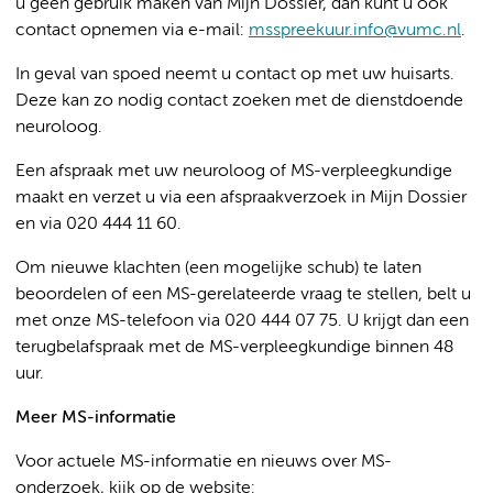
u geen gebruik maken van Mijn Dossier, dan kunt u ook
contact opnemen via e-mail:
msspreekuur.info@vumc.nl
.
In geval van spoed neemt u contact op met uw huisarts.
Deze kan zo nodig contact zoeken met de dienstdoende
neuroloog.
Een afspraak met uw neuroloog of MS-verpleegkundige
maakt en verzet u via een afspraakverzoek in Mijn Dossier
en via 020 444 11 60.
Om nieuwe klachten (een mogelijke schub) te laten
beoordelen of een MS-gerelateerde vraag te stellen, belt u
met onze MS-telefoon via 020 444 07 75. U krijgt dan een
terugbelafspraak met de MS-verpleegkundige binnen 48
uur.
Meer MS-informatie
Voor actuele MS-informatie en nieuws over MS-
onderzoek, kijk op de website: