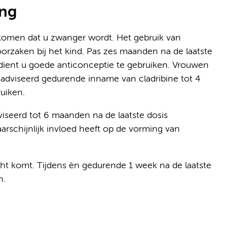
ing
komen dat u zwanger wordt. Het gebruik van
orzaken bij het kind. Pas zes maanden na de laatste
d dient u goede anticonceptie te gebruiken. Vrouwen
geadviseerd gedurende inname van cladribine tot 4
uiken.
seerd tot 6 maanden na de laatste dosis
arschijnlijk invloed heeft op de vorming van
echt komt. Tijdens èn gedurende 1 week na de laatste
n.