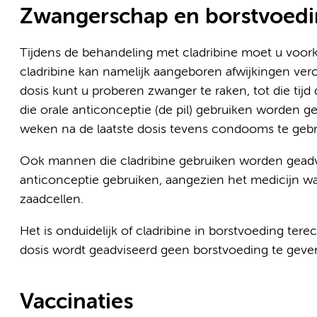
Zwangerschap en borstvoed
Tijdens de behandeling met cladribine moet u voor
cladribine kan namelijk aangeboren afwijkingen vero
dosis kunt u proberen zwanger te raken, tot die tij
die orale anticonceptie (de pil) gebruiken worden 
weken na de laatste dosis tevens condooms te gebr
Ook mannen die cladribine gebruiken worden geadvi
anticonceptie gebruiken, aangezien het medicijn wa
zaadcellen.
Het is onduidelijk of cladribine in borstvoeding ter
dosis wordt geadviseerd geen borstvoeding te geve
Vaccinaties