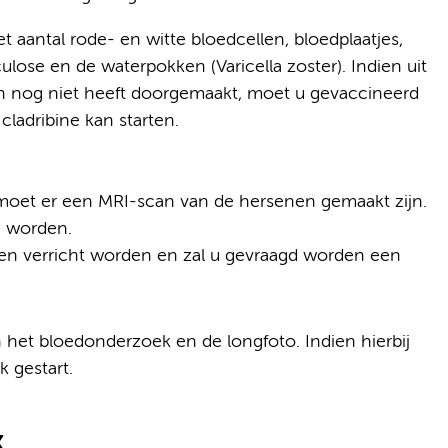
aantal rode- en witte bloedcellen, bloedplaatjes,
rculose en de waterpokken (Varicella zoster). Indien uit
en nog niet heeft doorgemaakt, moet u gevaccineerd
cladribine kan starten.
oet er een MRI-scan van de hersenen gemaakt zijn.
n worden.
ten verricht worden en zal u gevraagd worden een
 het bloedonderzoek en de longfoto. Indien hierbij
 gestart.
k