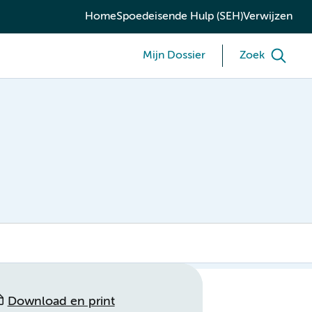
Home
Spoedeisende Hulp (SEH)
Verwijzen
Mijn Dossier
Zoek
Download en print