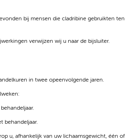
evonden bij mensen die cladribine gebruikten ten
werkingen verwijzen wij u naar de bijsluiter.
handelkuren in twee opeenvolgende jaren.
elweken:
behandeljaar.
t behandeljaar.
arop u, afhankelijk van uw lichaamsgewicht, één of