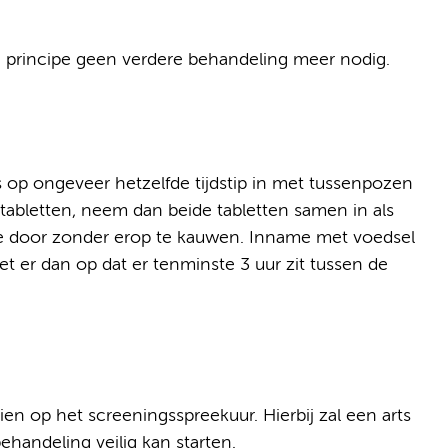
n principe geen verdere behandeling meer nodig.
 op ongeveer hetzelfde tijdstip in met tussenpozen
e tabletten, neem dan beide tabletten samen in als
 ze door zonder erop te kauwen. Inname met voedsel
let er dan op dat er tenminste 3 uur zit tussen de
en op het screeningsspreekuur. Hierbij zal een arts
handeling veilig kan starten.