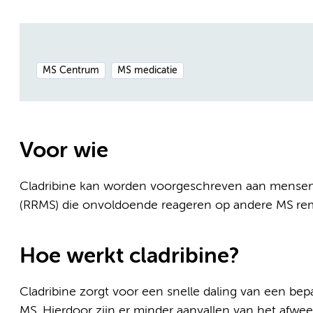
MS Centrum
MS medicatie
Voor wie
Cladribine kan worden voorgeschreven aan mensen m
(RRMS) die onvoldoende reageren op andere MS r
Hoe werkt cladribine?
Cladribine zorgt voor een snelle daling van een bepa
MS. Hierdoor zijn er minder aanvallen van het afw