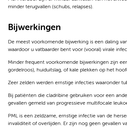
minder terugvallen (schubs, relapses).
Bijwerkingen
De meest voorkomende bijwerking is een daling van 
waardoor u vatbaarder bent voor (vooral) virale infec
Minder frequent voorkomende bijwerkingen zijn een h
gordelroos), huiduitslag, of kale plekken op het hoof
Zeer zelden werden ernstige infecties waaronder tu
Bij patiënten die cladribine gebruiken voor een ande
gevallen gemeld van progressieve multifocale leuko
PML is een zeldzame, ernstige infectie van de herse
invaliditeit of overlijden. Er zijn nog geen gevalle