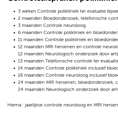
3 weken Controle polikliniek ter evaluatie bi
2 maanden Bloedonderzoek, telefonische cont
3 maanden Controle neuroloog
6 maanden Controle polikliniek en bloedonde
11 maanden Controle polikliniek en bloedonde
12 maanden MRI hersenen en controle neurolo
12 maanden Neurologisch onderzoek door art
13 maanden Telefonische controle ter evaluat
14 maanden Controle polikliniek inclusief blo
18 maanden Controle neuroloog inclusief blo
24 maanden MRI hersenen, bloedonderzoek, co
24 maanden Neurologisch onderzoek door art
Hierna : jaarlijkse controle neuroloog en MRI hersen