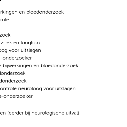
jwerkingen en bloedonderzoek
role
rzoek
rzoek en longfoto
og voor uitslagen
s-onderzoeker
ie bijwerkingen en bloedonderzoek
edonderzoek
edonderzoek
ntrole neuroloog voor uitslagen
s-onderzoeker
en (eerder bij neurologische uitval)