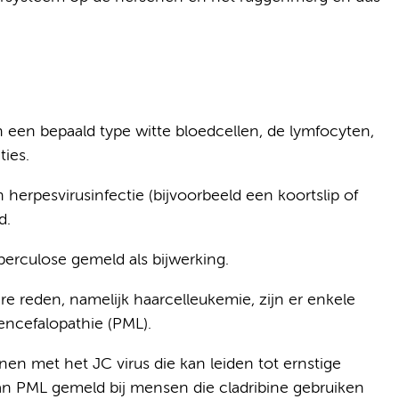
een bepaald type witte bloedcellen, de lymfocyten,
ties.
erpesvirusinfectie (bijvoorbeeld een koortslip of
d.
berculose gemeld als bijwerking.
re reden, namelijk haarcelleukemie, zijn er enkele
encefalopathie (PML).
nen met het JC virus die kan leiden tot ernstige
n van PML gemeld bij mensen die cladribine gebruiken