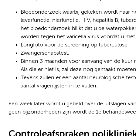
Bloedonderzoek waarbij gekeken wordt naar het 
leverfunctie, nierfunctie, HIV, hepatitis B, tube
het bloedonderzoek blijkt dat u de waterpokk
worden tegen het varicella virus voordat u met 
Longfoto voor de screening op tuberculose.
Zwangerschapstest.
Binnen 3 maanden voor aanvang van de kuur m
Als die er niet is, zal deze nog gemaakt moete
Tevens zullen er een aantal neurologische tes
aantal vragenlijsten in te vullen.
Eén week later wordt u gebeld over de uitslagen van
geen bijzonderheden zijn wordt de 1e behandelweek
Controleafspraken poliklinie