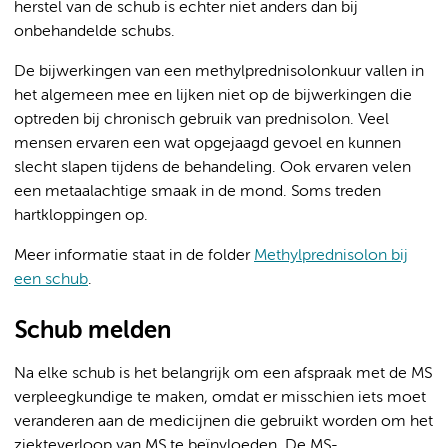
herstel van de schub is echter niet anders dan bij
onbehandelde schubs.
De bijwerkingen van een methylprednisolonkuur vallen in
het algemeen mee en lijken niet op de bijwerkingen die
optreden bij chronisch gebruik van prednisolon. Veel
mensen ervaren een wat opgejaagd gevoel en kunnen
slecht slapen tijdens de behandeling. Ook ervaren velen
een metaalachtige smaak in de mond. Soms treden
hartkloppingen op.
Meer informatie staat in de folder
Methylprednisolon bij
een schub
.
Schub melden
Na elke schub is het belangrijk om een afspraak met de MS
verpleegkundige te maken, omdat er misschien iets moet
veranderen aan de medicijnen die gebruikt worden om het
ziekteverloop van MS te beïnvloeden. De MS-