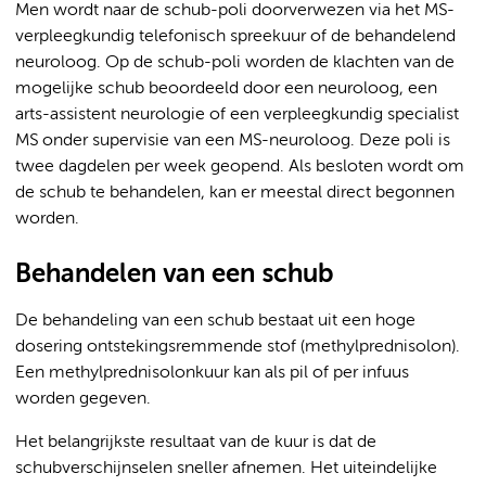
Men wordt naar de schub-poli doorverwezen via het MS-
verpleegkundig telefonisch spreekuur of de behandelend
neuroloog. Op de schub-poli worden de klachten van de
mogelijke schub beoordeeld door een neuroloog, een
arts-assistent neurologie of een verpleegkundig specialist
MS onder supervisie van een MS-neuroloog. Deze poli is
twee dagdelen per week geopend. Als besloten wordt om
de schub te behandelen, kan er meestal direct begonnen
worden.
Behandelen van een schub
De behandeling van een schub bestaat uit een hoge
dosering ontstekingsremmende stof (methylprednisolon).
Een methylprednisolonkuur kan als pil of per infuus
worden gegeven.
Het belangrijkste resultaat van de kuur is dat de
schubverschijnselen sneller afnemen. Het uiteindelijke