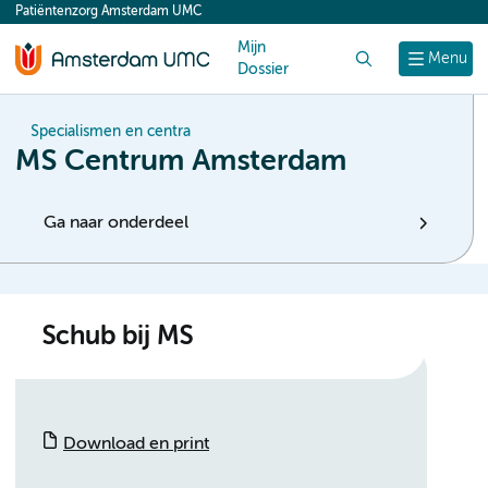
Patiëntenzorg Amsterdam UMC
content
Mijn
Zoek
Menu
Dossier
Specialismen en centra
MS Centrum Amsterdam
Ga naar onderdeel
Schub bij MS
Download en print