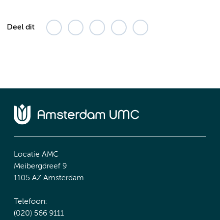
Deel dit
Locatie AMC
Meibergdreef 9
1105 AZ Amsterdam
Telefoon:
(020) 566 9111