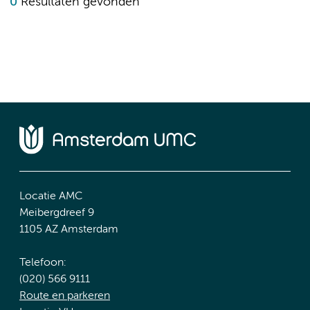
0
Resultaten gevonden
Locatie AMC
Meibergdreef 9
1105 AZ Amsterdam
Telefoon:
(020) 566 9111
Route en parkeren