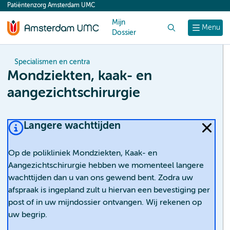
Patiëntenzorg Amsterdam UMC
content
Mijn
Zoek
Menu
Dossier
Specialismen en centra
Mondziekten, kaak- en
aangezichtschirurgie
Langere wachttijden
Op de polikliniek Mondziekten, Kaak- en
Aangezichtschirurgie hebben we momenteel langere
wachttijden dan u van ons gewend bent. Zodra uw
afspraak is ingepland zult u hiervan een bevestiging per
post of in uw mijndossier ontvangen. Wij rekenen op
uw begrip.