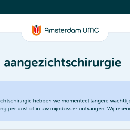
 aangezichtschirurgie
zichtschirurgie hebben we momenteel langere wachtti
ging per post of in uw mijndossier ontvangen. Wij reke