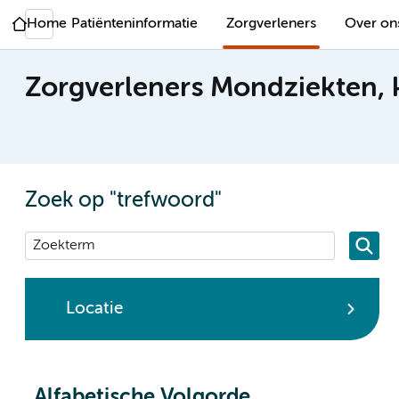
Home
Patiënteninformatie
Zorgverleners
Over on
Zorgverleners Mondziekten, 
Zoek op "trefwoord"
Locatie
Alfabetische Volgorde