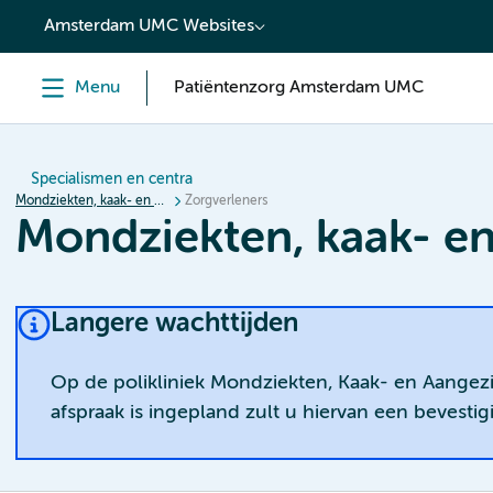
content
Amsterdam UMC Websites
Menu
Patiëntenzorg Amsterdam UMC
Specialismen en centra
Mondziekten, kaak- en aangezichtschirurgie
Zorgverleners
Mondziekten, kaak- en
Langere wachttijden
Op de polikliniek Mondziekten, Kaak- en Aange
afspraak is ingepland zult u hiervan een bevesti