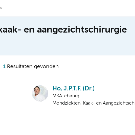
s
kaak- en aangezichtschirurgie
1
Resultaten gevonden
Ho, J.P.T.F. (Dr.)
MKA-chirurg
Mondziekten, Kaak- en Aangezichtschi