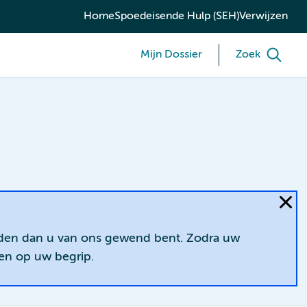
Home
Spoedeisende Hulp (SEH)
Verwijzen
Mijn Dossier
Zoek
jden dan u van ons gewend bent. Zodra uw
nen op uw begrip.