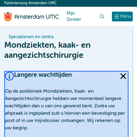
Patiëntenzorg Amsterdam UMC
content
Mijn
Zoek
Menu
Dossier
Specialismen en centra
Mondziekten, kaak- en
aangezichtschirurgie
Langere wachttijden
Op de polikliniek Mondziekten, Kaak- en
Aangezichtschirurgie hebben we momenteel langere
wachttijden dan u van ons gewend bent. Zodra uw
afspraak is ingepland zult u hiervan een bevestiging per
post of in uw mijndossier ontvangen. Wij rekenen op
uw begrip.