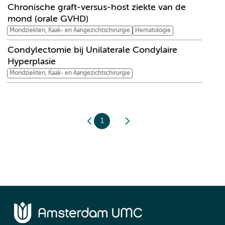
Chronische graft-versus-host ziekte van de
mond (orale GVHD)
Mondziekten, Kaak- en Aangezichtschirurgie
Hematologie
Condylectomie bij Unilaterale Condylaire
Hyperplasie
Mondziekten, Kaak- en Aangezichtschirurgie
1