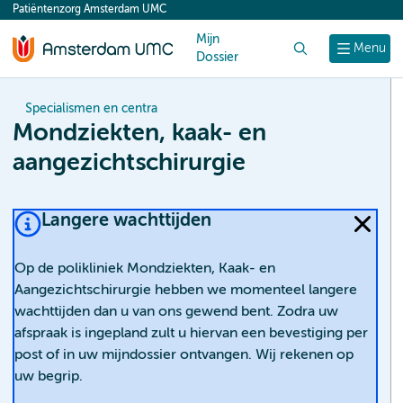
Patiëntenzorg Amsterdam UMC
content
Mijn
Zoek
Menu
Dossier
Specialismen en centra
Mondziekten, kaak- en
aangezichtschirurgie
Langere wachttijden
Op de polikliniek Mondziekten, Kaak- en
Aangezichtschirurgie hebben we momenteel langere
wachttijden dan u van ons gewend bent. Zodra uw
afspraak is ingepland zult u hiervan een bevestiging per
post of in uw mijndossier ontvangen. Wij rekenen op
uw begrip.