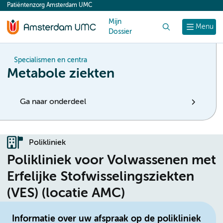
Patiëntenzorg Amsterdam UMC
content
Mijn
Zoek
Menu
Dossier
Specialismen en centra
Metabole ziekten
Ga naar onderdeel
Polikliniek
Polikliniek voor Volwassenen met
Erfelijke Stofwisselingsziekten
(VES) (locatie AMC)
Informatie over uw afspraak op de polikliniek