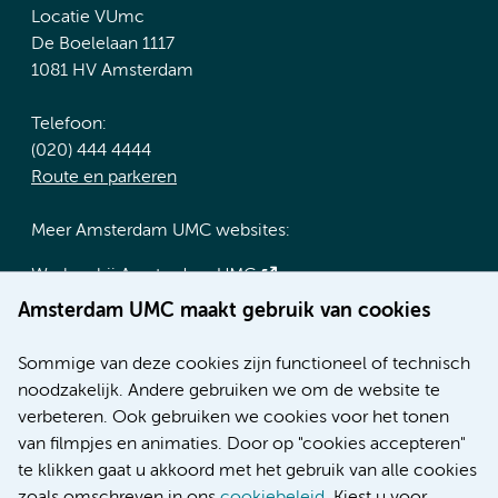
Locatie VUmc
De Boelelaan 1117
1081 HV Amsterdam
Telefoon:
(020) 444 4444
Route en parkeren
Meer Amsterdam UMC websites:
Werken bij Amsterdam UMC
Over Amsterdam UMC
Amsterdam UMC maakt gebruik van cookies
Nieuws
Research
Sommige van deze cookies zijn functioneel of technisch
Educatie locatie AMC
noodzakelijk. Andere gebruiken we om de website te
Educatie locatie VUmc
verbeteren. Ook gebruiken we cookies voor het tonen
van filmpjes en animaties. Door op "cookies accepteren"
te klikken gaat u akkoord met het gebruik van alle cookies