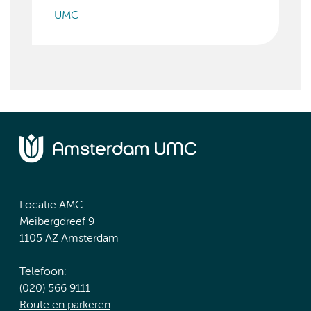
UMC
Locatie AMC
Meibergdreef 9
1105 AZ Amsterdam
Telefoon:
(020) 566 9111
Route en parkeren