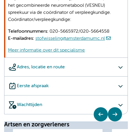
het gecombineerde neurometabool (VESNEU)
spreekuur via de coördinator of verpleegkundige.
Coördinator/verpleegkundige:
Telefoonnummers:
020-5665972/020-5664558
E-mailadres:
stofwisseling@amsterdamumc.nl
Meer informatie over dit specialisme
Adres, locatie en route
Eerste afspraak
Wachttijden
Artsen en zorgverleners