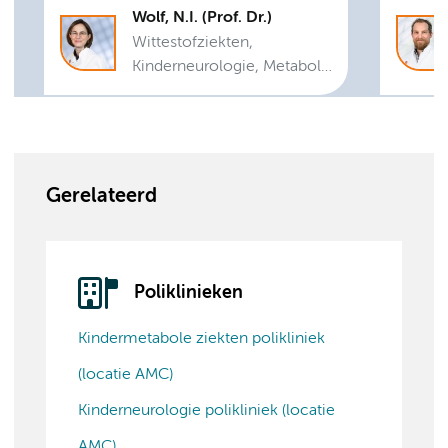
Wolf, N.I. (Prof. Dr.)
Wittestofziekten,
Kinderneurologie, Metabole
ziekten, Neurologie,
Leukodystrofie
Gerelateerd
Poliklinieken
Kindermetabole ziekten polikliniek
(locatie AMC)
Kinderneurologie polikliniek (locatie
AMC)