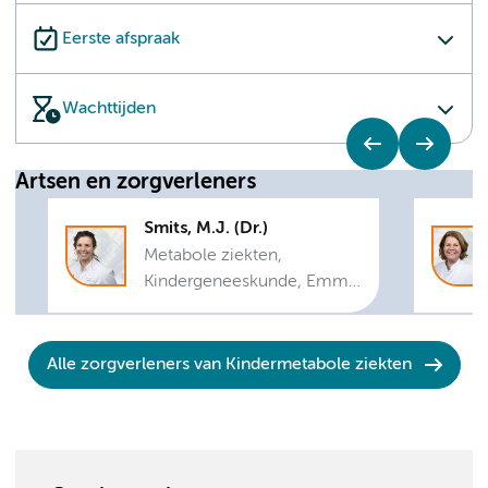
Eerste afspraak
Wachttijden
Artsen en zorgverleners
Smits, M.J. (Dr.)
Metabole ziekten,
Kindergeneeskunde, Emma
Center for Personalized
Medicine
Alle zorgverleners van Kindermetabole ziekten