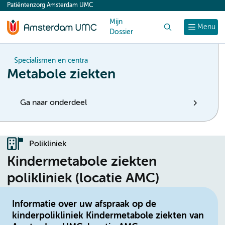
Patiëntenzorg Amsterdam UMC
content
Mijn
Zoek
Menu
Dossier
Specialismen en centra
Metabole ziekten
Ga naar onderdeel
Polikliniek
Kindermetabole ziekten
polikliniek (locatie AMC)
Informatie over uw afspraak op de
kinderpolikliniek Kindermetabole ziekten van