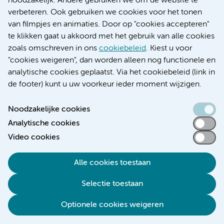
noodzakelijk. Andere gebruiken we om de website te
Educatie locatie VUmc
verbeteren. Ook gebruiken we cookies voor het tonen
van filmpjes en animaties. Door op "cookies accepteren"
te klikken gaat u akkoord met het gebruik van alle cookies
zoals omschreven in ons
cookiebeleid
. Kiest u voor
Verwijzen & diagnostiek
"cookies weigeren", dan worden alleen nog functionele en
analytische cookies geplaatst. Via het cookiebeleid (link in
de footer) kunt u uw voorkeur ieder moment wijzigen.
Noodzakelijke cookies
Toegankelijkheidsverklaring
Analytische cookies
Responsible disclosure
Video cookies
Algemene privacyverklaring
Cookieverklaring
Alle cookies toestaan
Disclaimer
Selectie toestaan
Colofon
Optionele cookies weigeren