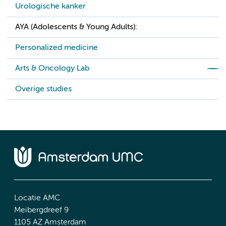
Urologische kanker
AYA (Adolescents & Young Adults):
Personalized medicine
Arts & Oncology Lab
Overige studies
Locatie AMC
Meibergdreef 9
1105 AZ Amsterdam