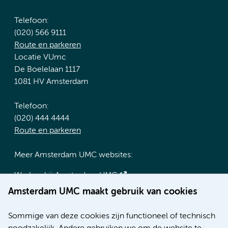
Telefoon:
(020) 566 9111
Route en parkeren
Locatie VUmc
De Boelelaan 1117
1081 HV Amsterdam
Telefoon:
(020) 444 4444
Route en parkeren
Meer Amsterdam UMC websites:
Werken bij Amsterdam UMC
Over Amsterdam UMC
Amsterdam UMC maakt gebruik van cookies
Nieuws
Research
Sommige van deze cookies zijn functioneel of technisch
Educatie locatie AMC