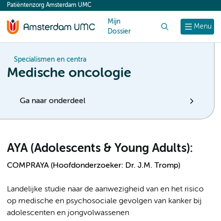
Patiëntenzorg Amsterdam UMC
content
Mijn
Zoek
Menu
Dossier
Specialismen en centra
Medische oncologie
Ga naar onderdeel
AYA (Adolescents & Young Adults):
COMPRAYA (Hoofdonderzoeker: Dr. J.M. Tromp)
Landelijke studie naar de aanwezigheid van en het risico
op medische en psychosociale gevolgen van kanker bij
adolescenten en jongvolwassenen