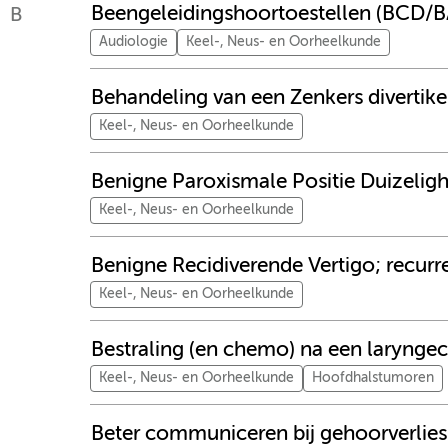
Beengeleidingshoortoestellen (BCD/
B
Audiologie
Keel-, Neus- en Oorheelkunde
Behandeling van een Zenkers divertike
Keel-, Neus- en Oorheelkunde
Benigne Paroxismale Positie Duizelig
Keel-, Neus- en Oorheelkunde
Benigne Recidiverende Vertigo; recurre
Keel-, Neus- en Oorheelkunde
Bestraling (en chemo) na een larynge
Keel-, Neus- en Oorheelkunde
Hoofdhalstumoren
Beter communiceren bij gehoorverlies;