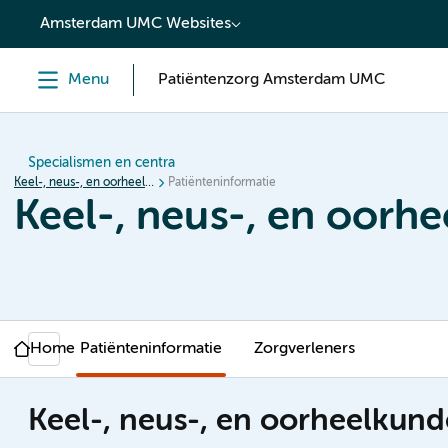
content
Amsterdam UMC Websites
Menu
Patiëntenzorg Amsterdam UMC
Specialismen en centra
Keel-, neus-, en oorheelkunde
Patiënteninformatie
Keel-, neus-, en oorh
Home
Patiënteninformatie
Zorgverleners
Keel-, neus-, en oorheelkund