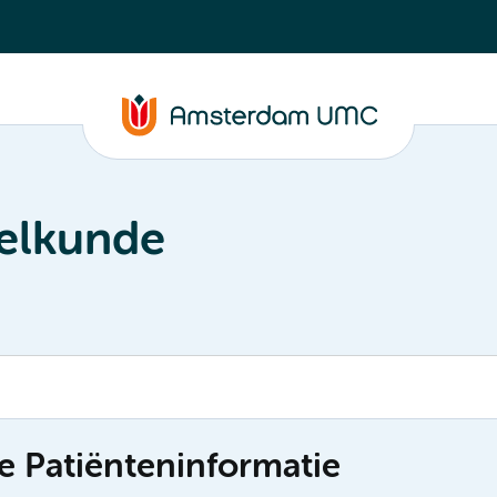
eelkunde
e Patiënteninformatie