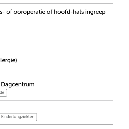
s- of ooroperatie of hoofd-hals ingreep
lergie)
t Dagcentrum
nde
Kinderlongziekten