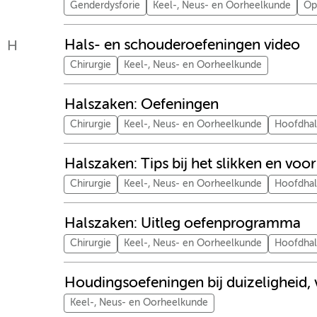
Genderdysforie
Keel-, Neus- en Oorheelkunde
Op
Hals- en schouderoefeningen video
H
Chirurgie
Keel-, Neus- en Oorheelkunde
Halszaken: Oefeningen
Chirurgie
Keel-, Neus- en Oorheelkunde
Hoofdha
Halszaken: Tips bij het slikken en voo
Chirurgie
Keel-, Neus- en Oorheelkunde
Hoofdha
Halszaken: Uitleg oefenprogramma
Chirurgie
Keel-, Neus- en Oorheelkunde
Hoofdha
Houdingsoefeningen bij duizeligheid,
Keel-, Neus- en Oorheelkunde