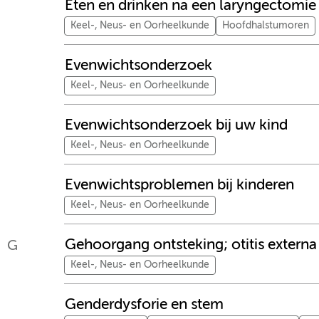
Eten en drinken na een laryngectomie
Keel-, Neus- en Oorheelkunde
Hoofdhalstumoren
Evenwichtsonderzoek
Keel-, Neus- en Oorheelkunde
Evenwichtsonderzoek bij uw kind
Keel-, Neus- en Oorheelkunde
Evenwichtsproblemen bij kinderen
Keel-, Neus- en Oorheelkunde
Gehoorgang ontsteking; otitis externa
G
Keel-, Neus- en Oorheelkunde
Genderdysforie en stem