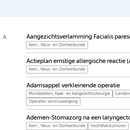
Aangezichtsverlamming Facialis pares
A
Keel-, Neus- en Oorheelkunde
Actieplan ernstige allergische reactie (
Keel-, Neus- en Oorheelkunde
Adamsappel verkleinende operatie
Mondziekten, Kaak- en Aangezichtschirurgie
Genderd
Operaties vervrouwelijking
Ademen-Stomazorg na een laryngect
Keel-, Neus- en Oorheelkunde
Hoofdhalstumoren