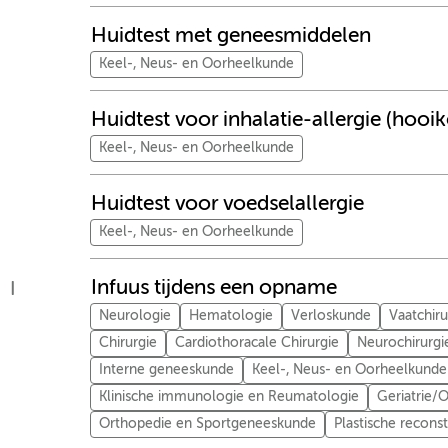
Huidtest met geneesmiddelen
Keel-, Neus- en Oorheelkunde
Huidtest voor inhalatie-allergie (hooik
Keel-, Neus- en Oorheelkunde
Huidtest voor voedselallergie
Keel-, Neus- en Oorheelkunde
Infuus tijdens een opname
I
Neurologie
Hematologie
Verloskunde
Vaatchiru
Chirurgie
Cardiothoracale Chirurgie
Neurochirurgi
Interne geneeskunde
Keel-, Neus- en Oorheelkunde
Klinische immunologie en Reumatologie
Geriatrie
Orthopedie en Sportgeneeskunde
Plastische recons