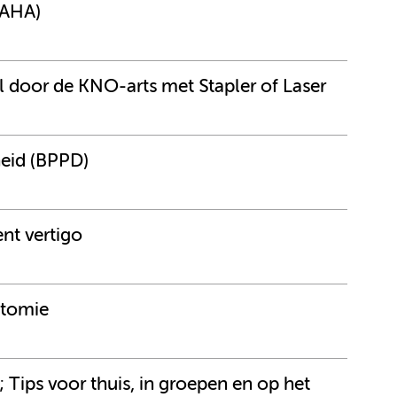
BAHA)
l door de KNO-arts met Stapler of Laser
heid (BPPD)
nt vertigo
ctomie
 Tips voor thuis, in groepen en op het