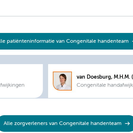
lle patiënteninformatie van Congenitale handenteam
van
afwijkingen
Congenitale handafwijk
Alle zorgverleners van Congenitale handenteam