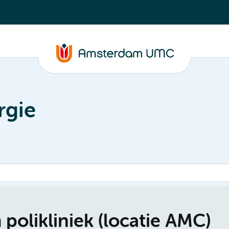
rgie
olikliniek (locatie AMC)