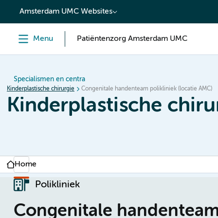
content
Amsterdam UMC Websites
Menu
Patiëntenzorg Amsterdam UMC
Specialismen en centra
Kinderplastische chirurgie
Congenitale handenteam polikliniek (locatie AMC)
Kinderplastische chiru
Home
Polikliniek
Congenitale handenteam p