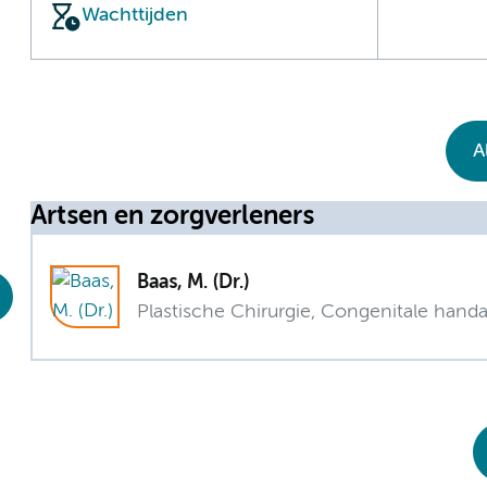
Wachttijden
A
Artsen en zorgverleners
Baas, M. (Dr.)
Plastische Chirurgie, Congenitale hand