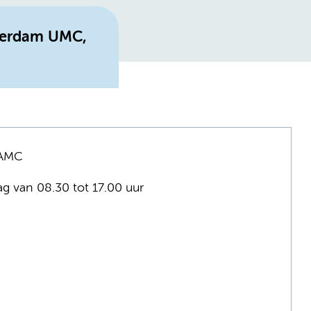
sterdam UMC,
 AMC
ag van 08.30 tot 17.00 uur