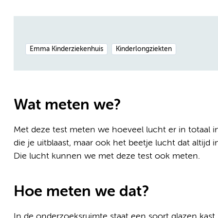
Emma Kinderziekenhuis
Kinderlongziekten
Wat meten we?
Met deze test meten we hoeveel lucht er in totaal in
die je uitblaast, maar ook het beetje lucht dat altijd i
Die lucht kunnen we met deze test ook meten.
Hoe meten we dat?
In de onderzoeksruimte staat een soort glazen kast. 