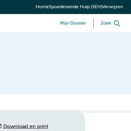
Home
Spoedeisende Hulp (SEH)
Verwijzen
Mijn Dossier
Zoek
Download en print