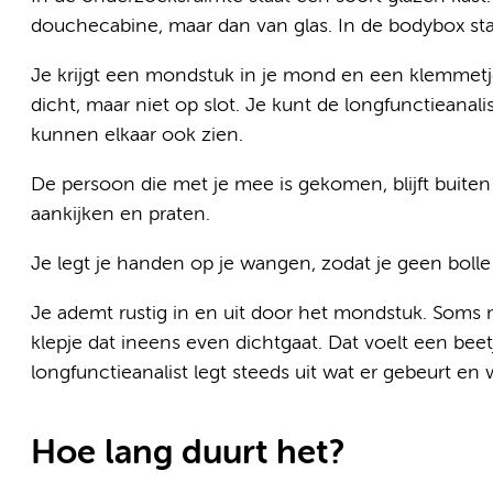
douchecabine, maar dan van glas. In de bodybox staa
Je krijgt een mondstuk in je mond en een klemmetj
dicht, maar niet op slot. Je kunt de longfunctieanali
kunnen elkaar ook zien.
De persoon die met je mee is gekomen, blijft buite
aankijken en praten.
Je legt je handen op je wangen, zodat je geen boll
Je ademt rustig in en uit door het mondstuk. Soms
klepje dat ineens even dichtgaat. Dat voelt een beetje
longfunctieanalist legt steeds uit wat er gebeurt en 
Hoe lang duurt het?