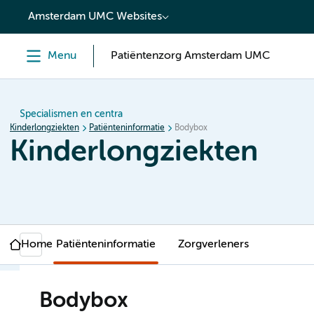
content
Amsterdam UMC Websites
Menu
Patiëntenzorg Amsterdam UMC
Specialismen en centra
Kinderlongziekten
Patiënteninformatie
Bodybox
Kinderlongziekten
Home
Patiënteninformatie
Zorgverleners
Bodybox