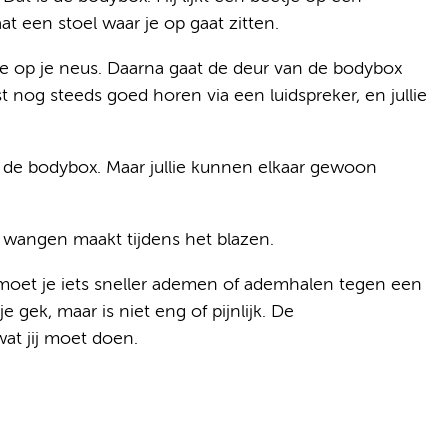
t een stoel waar je op gaat zitten.
e op je neus. Daarna gaat de deur van de bodybox
st nog steeds goed horen via een luidspreker, en jullie
n de bodybox. Maar jullie kunnen elkaar gewoon
e wangen maakt tijdens het blazen.
 moet je iets sneller ademen of ademhalen tegen een
 gek, maar is niet eng of pijnlijk. De
wat jij moet doen.