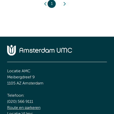
1
Locatie AMC
Meibergdreef 9
1105 AZ Amsterdam
Telefoon:
(020) 566 9111
Route en parkeren
Locatie VUmc