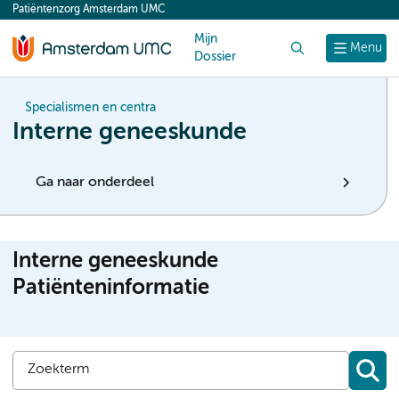
Patiëntenzorg Amsterdam UMC
content
Mijn
Zoek
Menu
Dossier
Specialismen en centra
Interne geneeskunde
Ga naar onderdeel
Interne geneeskunde
Patiënteninformatie