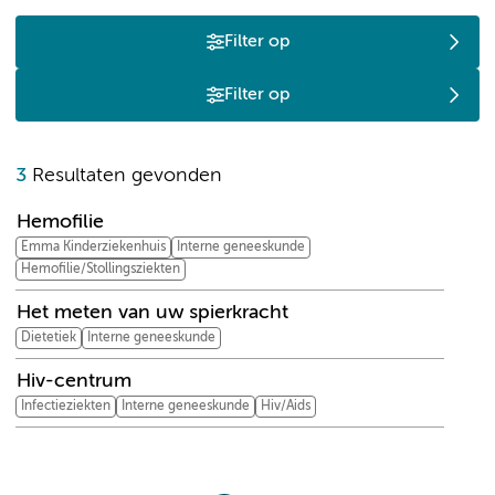
Filter op
Filter op
H
3
Resultaten gevonden
Hemofilie
Emma Kinderziekenhuis
Interne geneeskunde
Hemofilie/Stollingsziekten
Het meten van uw spierkracht
Dietetiek
Interne geneeskunde
Hiv-centrum
Infectieziekten
Interne geneeskunde
Hiv/Aids