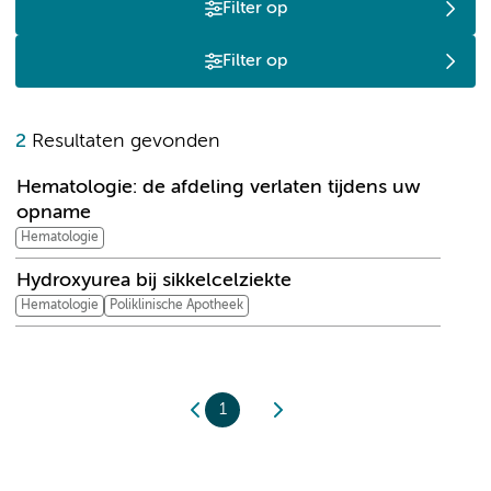
Filter op
Filter op
H
2
Resultaten gevonden
Hematologie: de afdeling verlaten tijdens uw
opname
Hematologie
Hydroxyurea bij sikkelcelziekte
Hematologie
Poliklinische Apotheek
1