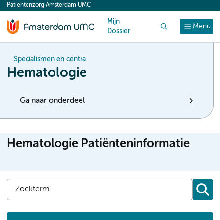
Patiëntenzorg Amsterdam UMC
content
Mijn
Zoek
Menu
Dossier
Specialismen en centra
Hematologie
Ga naar onderdeel
Hematologie Patiënteninformatie