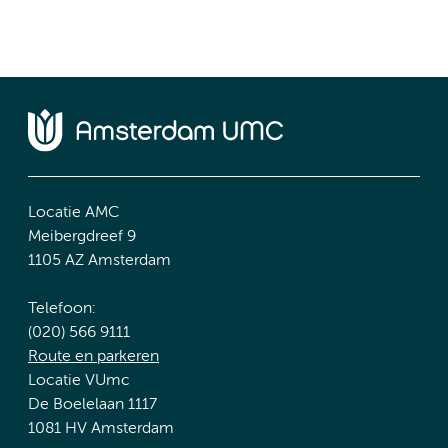
Locatie AMC
Meibergdreef 9
1105 AZ Amsterdam
Telefoon:
(020) 566 9111
Route en parkeren
Locatie VUmc
De Boelelaan 1117
1081 HV Amsterdam