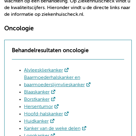
wachten op een behandeling. Op Ziekenhuischeck vindt u
de kwaliteitscijfers. Hieronder vindt u de directe links naar
de informatie op ziekenhuischeck.nl.
Oncologie
Behandelresultaten oncologie
Alvleesklierkanker
Baarmoederhalskanker en
baarmoederslijmvlieskanker
Blaaskanker
Borstkanker
Hersentumor
Hoofd-halskanker
Huidkanker
Kanker van de weke delen
Longkanker