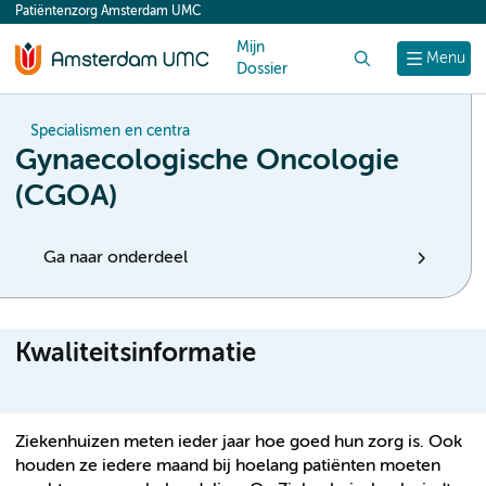
Patiëntenzorg Amsterdam UMC
content
Mijn
Zoek
Menu
Dossier
Specialismen en centra
Gynaecologische Oncologie
(CGOA)
Ga naar onderdeel
Kwaliteitsinformatie
Ziekenhuizen meten ieder jaar hoe goed hun zorg is. Ook
houden ze iedere maand bij hoelang patiënten moeten