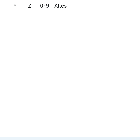
Y
Z
0-9
Alles