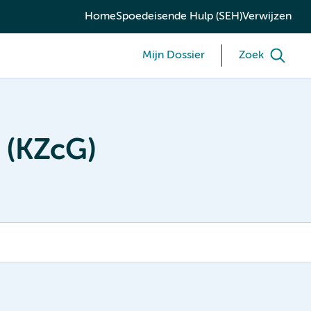
Home
Spoedeisende Hulp (SEH)
Verwijzen
Mijn Dossier
Zoek
 (KZcG)