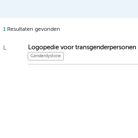
1
Resultaten gevonden
Logopedie voor transgenderpersonen
L
Genderdysforie