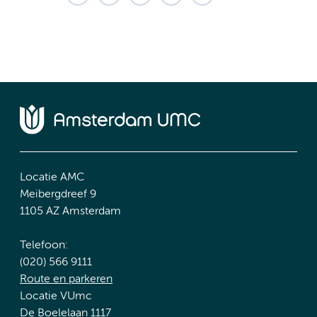
Locatie AMC
Meibergdreef 9
1105 AZ Amsterdam
Telefoon:
(020) 566 9111
Route en parkeren
Locatie VUmc
De Boelelaan 1117