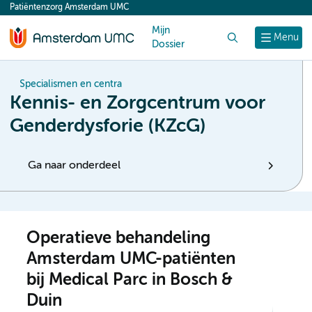
Patiëntenzorg Amsterdam UMC
content
Mijn
Zoek
Menu
Dossier
Specialismen en centra
Kennis- en Zorgcentrum voor
Genderdysforie (KZcG)
Ga naar onderdeel
Operatieve behandeling
Amsterdam UMC-patiënten
bij Medical Parc in Bosch &
Duin