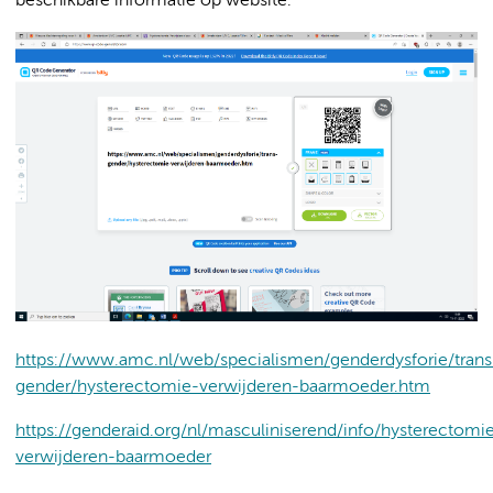
beschikbare informatie op website:
https://www.amc.nl/web/specialismen/genderdysforie/trans
gender/hysterectomie-verwijderen-baarmoeder.htm
https://genderaid.org/nl/masculiniserend/info/hysterectomi
verwijderen-baarmoeder