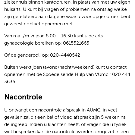
ziekenhuis binnen kantooruren, in plaats van met uw eigen
huisarts. U kunt bij vragen of problemen na ontslag welke
zijn gerelateerd aan datgene waar u voor opgenomen bent
geweest contact opnemen met:
Van ma t/m vrijdag 8:00 – 16:30 kunt u de arts
gynaecologie bereiken op: 0615521665
Of de genderpoli op: 020-4440542
Buiten werktijden (avond/nacht/weekend) kunt u contact
opnemen met de Spoedeisende Hulp van VUmc : 020 444
3636
Nacontrole
U ontvangt een nacontrole afspraak in AUMC, in veel
gevallen zal dit een bel of video afspraak zijn 5 weken na
de ingreep. Indien u klachten heeft, of vragen die u fysiek
wilt bespreken kan de nacontrole worden omgezet in een