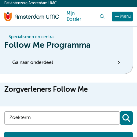
Patiëntenzorg Amsterdam UMC
content
Mijn
Zoek
Menu
Dossier
Specialismen en centra
Follow Me Programma
Ga naar onderdeel
Zorgverleners Follow Me