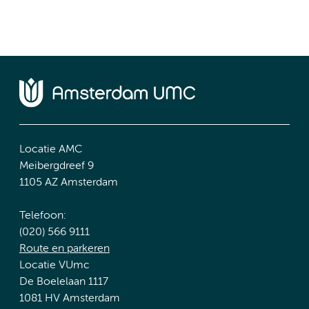
Locatie AMC
Meibergdreef 9
1105 AZ Amsterdam
Telefoon:
(020) 566 9111
Route en parkeren
Locatie VUmc
De Boelelaan 1117
1081 HV Amsterdam