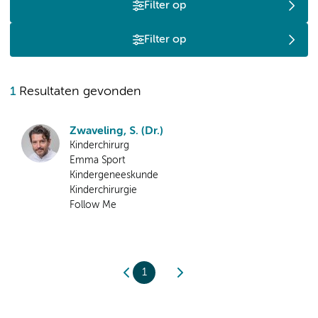
Filter op
Filter op
1
Resultaten gevonden
Zwaveling, S. (Dr.)
Kinderchirurg
Emma Sport
Kindergeneeskunde
Kinderchirurgie
Follow Me
1