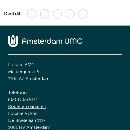
Deel dit
Locatie AMC
Meibergdreef 9
1105 AZ Amsterdam
Telefoon:
(020) 566 9111
Route en parkeren
Locatie VUmc
De Boelelaan 1117
1081 HV Amsterdam