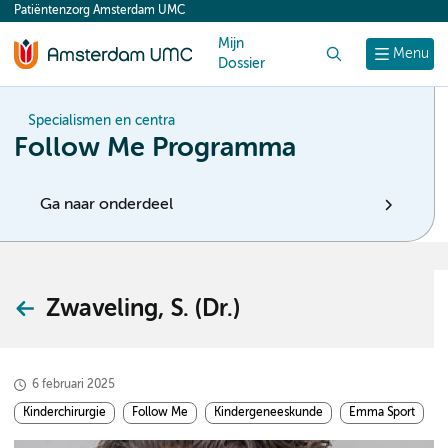
Patiëntenzorg Amsterdam UMC
content
Mijn
Zoek
Menu
Dossier
Specialismen en centra
Follow Me Programma
Ga naar onderdeel
Zwaveling, S. (Dr.)
6 februari 2025
Kinderchirurgie
Follow Me
Kindergeneeskunde
Emma Sport