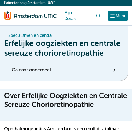
Patiëntenzorg Amsterdam UMC
content
Mijn
Zoek
Menu
Dossier
Specialismen en centra
Erfelijke oogziekten en centrale
sereuze chorioretinopathie
Ga naar onderdeel
Over Erfelijke Oogziekten en Centrale
Sereuze Chorioretinopathie
Ophthalmogenetics Amsterdam is een multidisciplinair