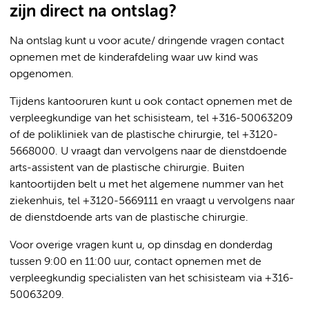
zijn direct na ontslag?
Na ontslag kunt u voor acute/ dringende vragen contact
opnemen met de kinderafdeling waar uw kind was
opgenomen.
Tijdens kantooruren kunt u ook contact opnemen met de
verpleegkundige van het schisisteam, tel +316-50063209
of de polikliniek van de plastische chirurgie, tel +3120-
5668000. U vraagt dan vervolgens naar de dienstdoende
arts-assistent van de plastische chirurgie. Buiten
kantoortijden belt u met het algemene nummer van het
ziekenhuis, tel +3120-5669111 en vraagt u vervolgens naar
de dienstdoende arts van de plastische chirurgie.
Voor overige vragen kunt u, op dinsdag en donderdag
tussen 9:00 en 11:00 uur, contact opnemen met de
verpleegkundig specialisten van het schisisteam via +316-
50063209.