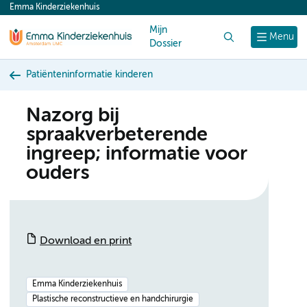
Emma Kinderziekenhuis
content
Mijn
Zoek
Menu
Dossier
Patiënteninformatie kinderen
Nazorg bij
spraakverbeterende
ingreep; informatie voor
ouders
Download en print
Emma Kinderziekenhuis
Plastische reconstructieve en handchirurgie