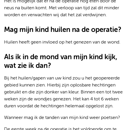
Het is mogelijk dat er na de operatie nog eten door de
neus na buiten komt. Met verloop van tijd zal dit minder
worden en verwachten wij dat het zal verdwijnen.
Mag mijn kind huilen na de operatie?
Huilen heeft geen invloed op het genezen van de wond.
Als ik in de mond van mijn kind kijk,
wat zie ik dan?
Bij het huilen/gapen van uw kind zou u het geopereerde
gebied kunnen zien. Hierbij zijn oplosbare hechtingen
gebruikt en die zijn donker van kleur. Binnen een tot twee
weken zijn de wondjes genezen. Het kan 4 tot 6 weken
duren voordat de hechtingen helemaal opgelost zijn.
Wanneer mag ik de tanden van mijn kind weer poetsen?
De eerste week na de operatie is het voldoende om te