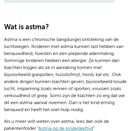
Wat is astma?
Astma is een chronische (langdurige) ontsteking van de
luchtwegen. Kinderen met astma kunnen last hebben van
benauwdheid, hoesten en een piepende ademhaling.
Sommige kinderen hebben een allergie. Ze kunnen dan
klachten krijgen als ze in aanraking komen met
bijvoorbeeld graspollen, huisstofmijt, hond, kat etc. Ook
andere dingen kunnen klachten geven, bijvoorbeeld koude
lucht, inspanning zoals rennen of sporten, virussen zoals
verkoudheid of griep. Soms zijn de klachten zo erg dat we
dit een astma-aanval noemen. Dan is het kind ernstig
benauwd en heeft het snel hulp nodig.
Als u meer wilt weten over astma, lees dan ook de
patiëntenfolder “
Astma op de kinderleeftijd
”