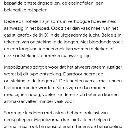
bepaalde ontstekingscellen, de eosinofielen, een
belangrijke rol spelen.
Deze eosinofielen zijn soms in verhoogde hoeveelheid
aanwezig in het bloed. Ook zit er dan vaak meer van het
gas stikstofoxide (NO) in de uitgeademde lucht. Beide zijn
tekenen van ontsteking in de longen. Met bloedonderzoek
en een longfunctieonderzoek kan worden gekeken of
deze ontstekingskenmerken aanwezig zijn.
Mepolizumab zorgt ervoor dat het afweersysteem rustiger
wordt bij dit type ontsteking. Daardoor neemt de
ontsteking in de longen af. De klachten van astma kunnen
hierdoor minder worden. Soms zijn er dan minder
medicijnen nodig, voelen kinderen zich beter en komen
astma-aanvallen minder vaak voor.
Sommige kinderen met astma hebben ook last van
neuspoliepen. Mepolizumab kan niet alleen helpen bij
astma, maar ook bij neuspoliepen. Tijdens de behandeling