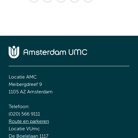
Locatie AMC
Meibergdreef 9
1105 AZ Amsterdam
Telefoon:
(020) 566 9111
Route en parkeren
Locatie VUmc
De Boelelaan 1117