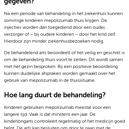
gegeven?
Na een periode van behandeling in het ziekenhuis kunnen
sommige kinderen mepolizumab thuis krijgen. De
injecties worden dan toegediend door een ouder,
verzorger of – bij oudere kinderen – door het kind zelf.
Hierdoor zijn minder ziekenhuisbezoeken nodig.
De behandelend arts beoordeelt of het veilig en geschikt is
om de behandeling thuis voort te zetten. Dit wordt samen
met het gezin besproken. Bij een positieve beoordeling
kunnen duidelijke afspraken worden gemaakt over het
gebruik van mepolizumab in de thuissituatie.
Hoe lang duurt de behandeling?
Kinderen gebruiken mepolizumab meestal voor een
langere tijd. Vaak is dat minstens een jaar. De
kinderlongarts controleert regelmatig of het medicijn goed
helpt. De arts kan besluiten om door te gaan met de