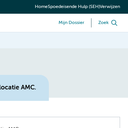
Home
Spoedeisende Hulp (SEH)
Verwijzen
Mijn Dossier
Zoek
locatie AMC.