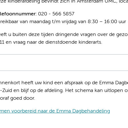
ze kinderafdeling bevindt zich in Amsterdam UMC, loc
elefoonnummer:
020 - 566 5857
reikbaar van maandag t/m vrijdag van 8:30 – 16:00 uur
eft u buiten deze tijden dringende vragen over de gez
11 en vraag naar de dienstdoende kinderarts.
nnenkort heeft uw kind een afspraak op de Emma Dagbeha
-Zuid en blijf op de afdeling. Het schema kan uitlopen o
oraf goed door.
men voorbereid naar de Emma Dagbehandeling