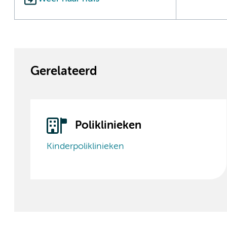
Gerelateerd
Poliklinieken
Kinderpoliklinieken