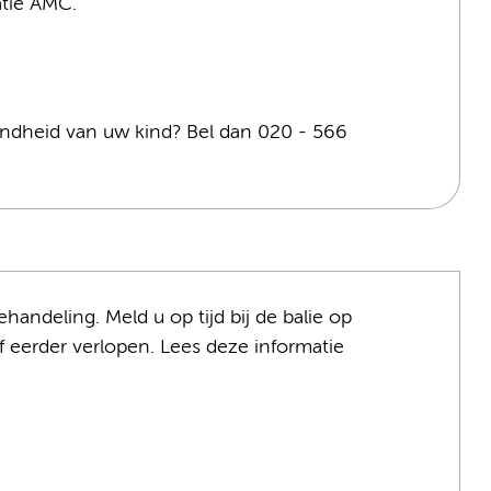
atie AMC.
ondheid van uw kind? Bel dan 020 - 566
ndeling. Meld u op tijd bij de balie op
f eerder verlopen. Lees deze informatie