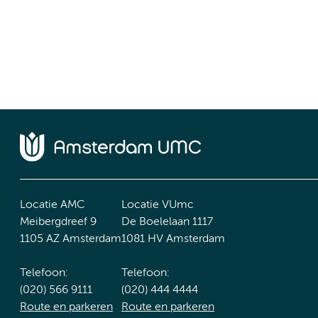
Locatie AMC
Locatie VUmc
Meibergdreef 9
De Boelelaan 1117
1105 AZ Amsterdam
1081 HV Amsterdam
Telefoon:
Telefoon:
(020) 566 9111
(020) 444 4444
Route en parkeren
Route en parkeren