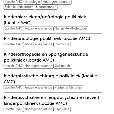
Locatie AMC
Neurologie
Kindergeneeskunde
Spierziektencentrum
Neurocentrum
Kindernierziekten/nefrologie polikliniek
(locatie AMC)
Locatie AMC
Kindergeneeskunde
Nierziekten/Nefrologie
Kinderoncologie polikliniek (locatie AMC)
Locatie AMC
Kindergeneeskunde
Oncologie
Kinderorthopedie en Sportgeneeskunde
polikliniek (locatie AMC)
Locatie AMC
Kindergeneeskunde
Orthopedie
Kinderplastische chirurgie polikliniek (locatie
AMC)
Locatie AMC
Kindergeneeskunde
Plastische Chirurgie
Kinderpsychiatrie en jeugdpsychiatrie (Levvel)
kinderpolikliniek (locatie AMC)
Locatie AMC
Kindergeneeskunde
Psychiatrie