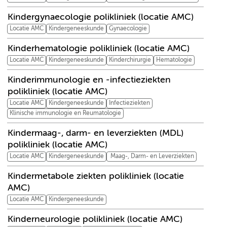
Kindergynaecologie polikliniek (locatie AMC)
Locatie AMC
Kindergeneeskunde
Gynaecologie
Kinderhematologie polikliniek (locatie AMC)
Locatie AMC
Kindergeneeskunde
Kinderchirurgie
Hematologie
Kinderimmunologie en -infectieziekten
polikliniek (locatie AMC)
Locatie AMC
Kindergeneeskunde
Infectieziekten
Klinische immunologie en Reumatologie
Kindermaag-, darm- en leverziekten (MDL)
polikliniek (locatie AMC)
Locatie AMC
Kindergeneeskunde
Maag-, Darm- en Leverziekten
Kindermetabole ziekten polikliniek (locatie
AMC)
Locatie AMC
Kindergeneeskunde
Kinderneurologie polikliniek (locatie AMC)