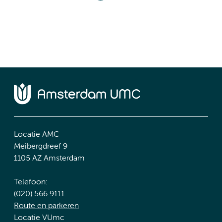
Locatie AMC
Meibergdreef 9
1105 AZ Amsterdam
Telefoon:
(020) 566 9111
Route en parkeren
Locatie VUmc