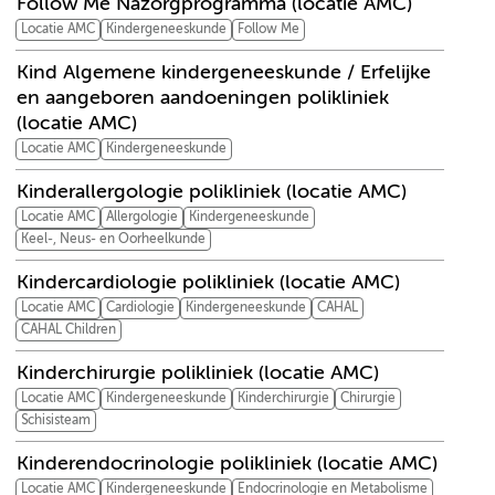
Follow Me Nazorgprogramma (locatie AMC)
Locatie AMC
Kindergeneeskunde
Follow Me
Kind Algemene kindergeneeskunde / Erfelijke
en aangeboren aandoeningen polikliniek
(locatie AMC)
Locatie AMC
Kindergeneeskunde
Kinderallergologie polikliniek (locatie AMC)
Locatie AMC
Allergologie
Kindergeneeskunde
Keel-, Neus- en Oorheelkunde
Kindercardiologie polikliniek (locatie AMC)
Locatie AMC
Cardiologie
Kindergeneeskunde
CAHAL
CAHAL Children
Kinderchirurgie polikliniek (locatie AMC)
Locatie AMC
Kindergeneeskunde
Kinderchirurgie
Chirurgie
Schisisteam
Kinderendocrinologie polikliniek (locatie AMC)
Locatie AMC
Kindergeneeskunde
Endocrinologie en Metabolisme