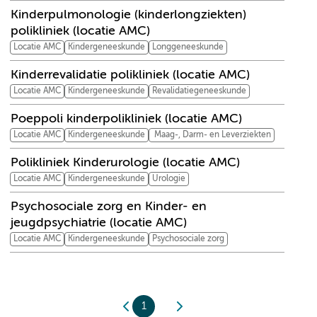
Kinderpulmonologie (kinderlongziekten)
polikliniek (locatie AMC)
Locatie AMC
Kindergeneeskunde
Longgeneeskunde
Kinderrevalidatie polikliniek (locatie AMC)
Locatie AMC
Kindergeneeskunde
Revalidatiegeneeskunde
Poeppoli kinderpolikliniek (locatie AMC)
Locatie AMC
Kindergeneeskunde
Maag-, Darm- en Leverziekten
Polikliniek Kinderurologie (locatie AMC)
Locatie AMC
Kindergeneeskunde
Urologie
Psychosociale zorg en Kinder- en
jeugdpsychiatrie (locatie AMC)
Locatie AMC
Kindergeneeskunde
Psychosociale zorg
1