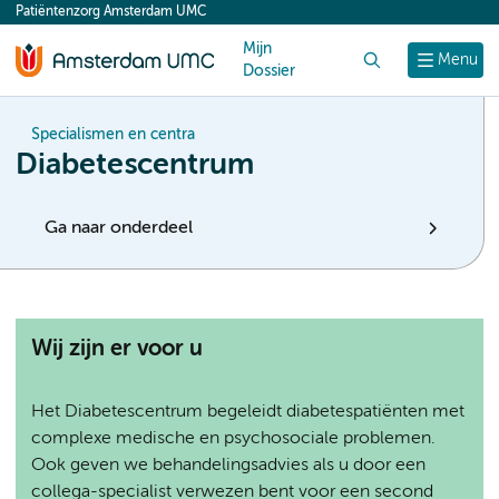
Patiëntenzorg Amsterdam UMC
content
Mijn
Zoek
Menu
Dossier
Specialismen en centra
Diabetescentrum
Ga naar onderdeel
Wij zijn er voor u
Het Diabetescentrum begeleidt diabetespatiënten met
complexe medische en psychosociale problemen.
Ook geven we behandelingsadvies als u door een
collega-specialist verwezen bent voor een second