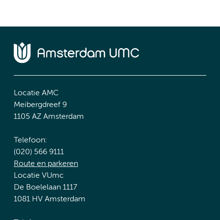
Locatie AMC
Meibergdreef 9
1105 AZ Amsterdam
Telefoon:
(020) 566 9111
Route en parkeren
Locatie VUmc
De Boelelaan 1117
1081 HV Amsterdam