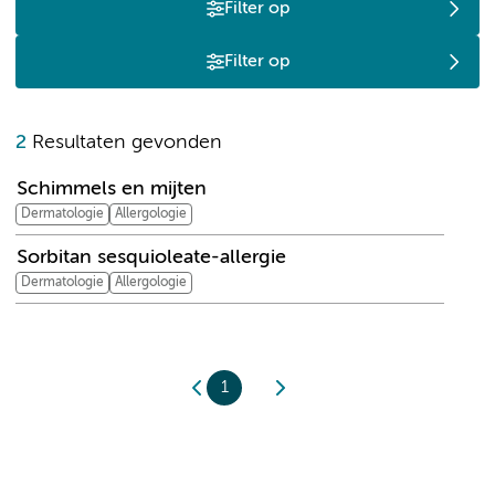
Filter op
Filter op
S
2
Resultaten gevonden
Schimmels en mijten
Dermatologie
Allergologie
Sorbitan sesquioleate-allergie
Dermatologie
Allergologie
1