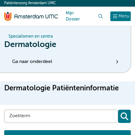
Patiëntenzorg Amsterdam UMC
content
Mijn
Zoek
Menu
Dossier
Specialismen en centra
Dermatologie
Ga naar onderdeel
Dermatologie Patiënteninformatie