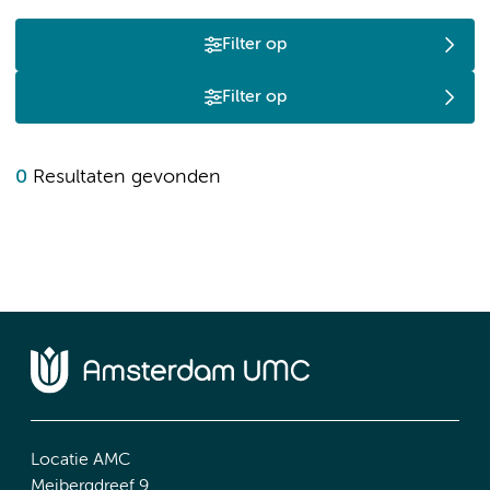
Filter op
Filter op
0
Resultaten gevonden
Locatie AMC
Meibergdreef 9