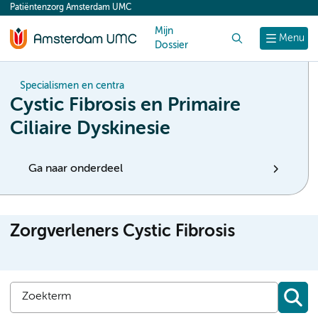
Patiëntenzorg Amsterdam UMC
content
Mijn
Zoek
Menu
Dossier
Specialismen en centra
Cystic Fibrosis en Primaire
Ciliaire Dyskinesie
Ga naar onderdeel
Zorgverleners Cystic Fibrosis