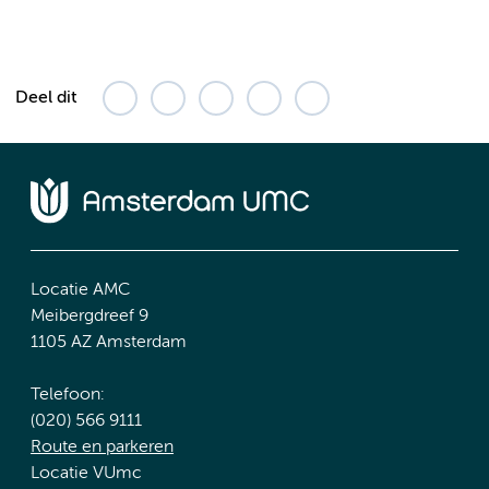
Deel dit
Locatie AMC
Meibergdreef 9
1105 AZ Amsterdam
Telefoon:
(020) 566 9111
Route en parkeren
Locatie VUmc