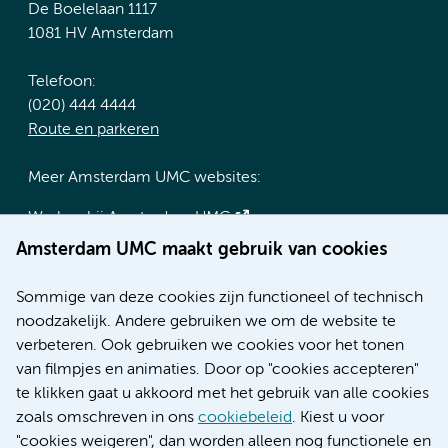
De Boelelaan 1117
1081 HV Amsterdam
Telefoon:
(020) 444 4444
Route en parkeren
Meer Amsterdam UMC websites:
Werken bij Amsterdam UMC
Over Amsterdam UMC
Amsterdam UMC maakt gebruik van cookies
Nieuws
Research
Sommige van deze cookies zijn functioneel of technisch
Educatie locatie AMC
noodzakelijk. Andere gebruiken we om de website te
Educatie locatie VUmc
verbeteren. Ook gebruiken we cookies voor het tonen
van filmpjes en animaties. Door op "cookies accepteren"
te klikken gaat u akkoord met het gebruik van alle cookies
zoals omschreven in ons
cookiebeleid
. Kiest u voor
Verwijzen & diagnostiek
"cookies weigeren", dan worden alleen nog functionele en