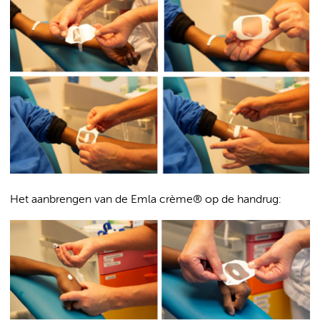
Het aanbrengen van de Emla crème® op de handrug: