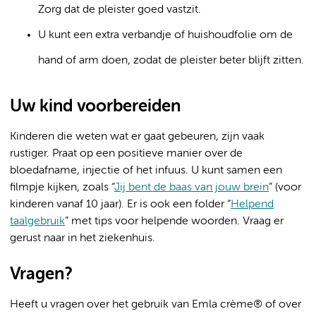
Zorg dat de pleister goed vastzit.
U kunt een extra verbandje of huishoudfolie om de
hand of arm doen, zodat de pleister beter blijft zitten.
Uw kind voorbereiden
Kinderen die weten wat er gaat gebeuren, zijn vaak
rustiger. Praat op een positieve manier over de
bloedafname, injectie of het infuus. U kunt samen een
filmpje kijken, zoals “
Jij bent de baas van jouw brein
” (voor
kinderen vanaf 10 jaar). Er is ook een folder “
Helpend
taalgebruik
” met tips voor helpende woorden. Vraag er
gerust naar in het ziekenhuis.
Vragen?
Heeft u vragen over het gebruik van Emla crème® of over