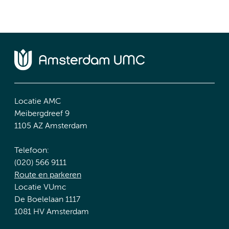
Locatie AMC
Meibergdreef 9
1105 AZ Amsterdam
Telefoon:
(020) 566 9111
Route en parkeren
Locatie VUmc
De Boelelaan 1117
1081 HV Amsterdam