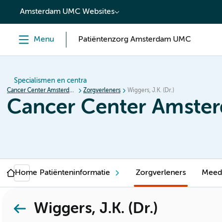
content
Amsterdam UMC Websites
Menu
Patiëntenzorg Amsterdam UMC
Specialismen en centra
Cancer Center Amsterdam
Zorgverleners
Wiggers, J.K. (Dr.)
Cancer Center Amste
Home
Patiënteninformatie
Zorgverleners
Meed
Wiggers, J.K. (Dr.)