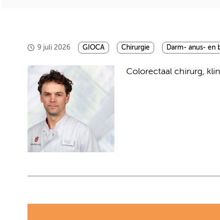
9 juli 2026
GIOCA
Chirurgie
Darm- anus- en 
Colorectaal chirurg, kl