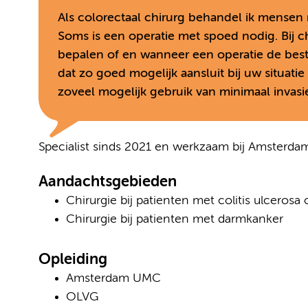
Als colorectaal chirurg behandel ik mense
Soms is een operatie met spoed nodig. Bij 
bepalen of en wanneer een operatie de bes
dat zo goed mogelijk aansluit bij uw situat
zoveel mogelijk gebruik van minimaal invasiev
Specialist sinds 2021 en werkzaam bij Amsterd
Aandachtsgebieden
Chirurgie bij patienten met colitis ulcerosa
Chirurgie bij patienten met darmkanker
Opleiding
Amsterdam UMC
OLVG