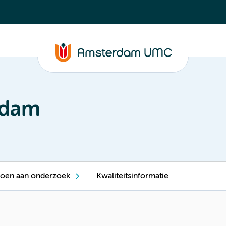
rdam
oen aan onderzoek
Kwaliteitsinformatie