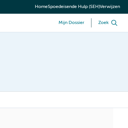
Home
Spoedeisende Hulp (SEH)
Verwijzen
Mijn Dossier
Zoek