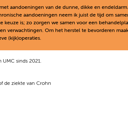
n met aandoeningen van de dunne, dikke en endeldarm
chronische aandoeningen neem ik juist de tijd om same
te keuze is; zo zorgen we samen voor een behandelpl
ie en verwachtingen. Om het herstel te bevorderen maak
e (kijk)operaties.
am UMC sinds 2021.
 of de ziekte van Crohn