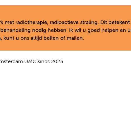
k met radiotherapie, radioactieve straling. Dit betekent
e behandeling nodig hebben. Ik wil u goed helpen en u
n, kunt u ons altijd bellen of mailen.
 Amsterdam UMC sinds 2023