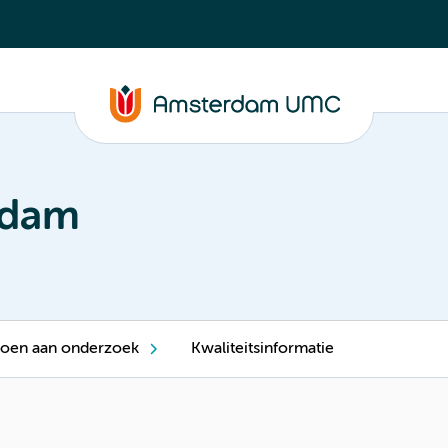
rdam
oen aan onderzoek
Kwaliteitsinformatie