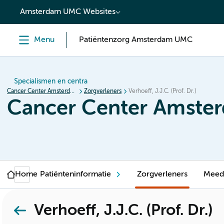
content
Amsterdam UMC Websites
Menu
Patiëntenzorg Amsterdam UMC
Specialismen en centra
Cancer Center Amsterdam
Zorgverleners
Verhoeff, J.J.C. (Prof. Dr.)
Cancer Center Amste
Home
Patiënteninformatie
Zorgverleners
Meed
Verhoeff, J.J.C. (Prof. Dr.)