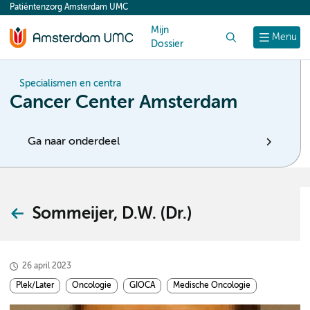
Patiëntenzorg Amsterdam UMC
content
Mijn
Zoek
Menu
Dossier
Specialismen en centra
Cancer Center Amsterdam
Ga naar onderdeel
Sommeijer, D.W. (Dr.)
26 april 2023
Plek/Later
Oncologie
GIOCA
Medische Oncologie