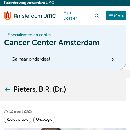
Patiëntenzorg Amsterdam UMC
content
Mijn
Zoek
Menu
Dossier
Specialismen en centra
Cancer Center Amsterdam
Ga naar onderdeel
Pieters, B.R. (Dr.)
12 maart 2026
Radiotherapie
Oncologie