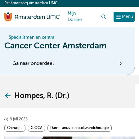
Patiëntenzorg Amsterdam UMC
content
Mijn
Zoek
Menu
Dossier
Specialismen en centra
Cancer Center Amsterdam
Ga naar onderdeel
Hompes, R. (Dr.)
9 juli 2026
Chirurgie
GIOCA
Darm- anus- en buikwandchirurgie