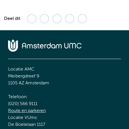
Deel dit
Locatie AMC
Meibergdreef 9
1105 AZ Amsterdam
Telefoon:
(020) 566 9111
Route en parkeren
Locatie VUmc
De Boelelaan 1117