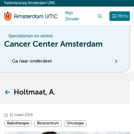
Patiëntenzorg Amsterdam UMC
content
Mijn
Zoek
Menu
Dossier
Specialismen en centra
Cancer Center Amsterdam
Ga naar onderdeel
Holtmaat, A.
12 maart 2026
Radiotherapie
Borstcentrum
Oncologie