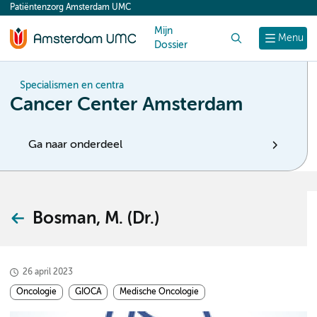
Patiëntenzorg Amsterdam UMC
content
Mijn
Zoek
Menu
Dossier
Specialismen en centra
Cancer Center Amsterdam
Ga naar onderdeel
Bosman, M. (Dr.)
26 april 2023
Oncologie
GIOCA
Medische Oncologie