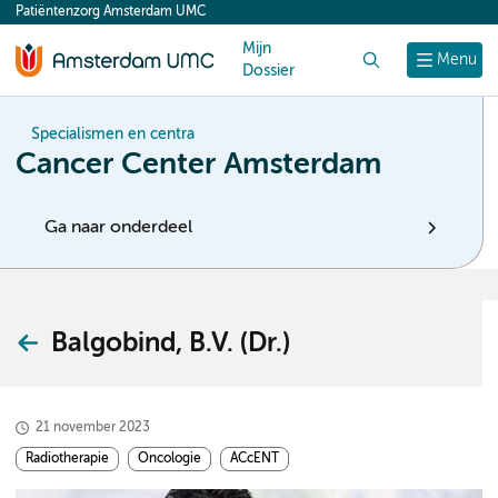
Patiëntenzorg Amsterdam UMC
content
Mijn
Zoek
Menu
Dossier
Specialismen en centra
Cancer Center Amsterdam
Ga naar onderdeel
Balgobind, B.V. (Dr.)
21 november 2023
Radiotherapie
Oncologie
ACcENT