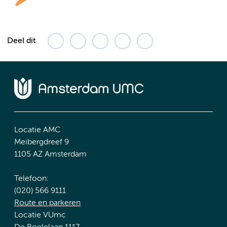
Deel dit
Locatie AMC
Meibergdreef 9
1105 AZ Amsterdam
Telefoon:
(020) 566 9111
Route en parkeren
Locatie VUmc