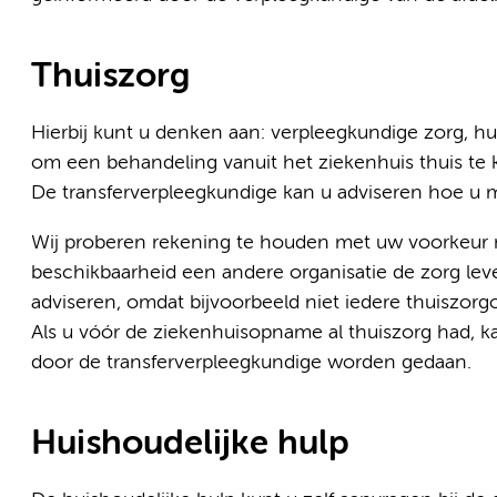
Thuiszorg
Hierbij kunt u denken aan: verpleegkundige zorg, hul
om een behandeling vanuit het ziekenhuis thuis te
De transferverpleegkundige kan u adviseren hoe u m
Wij proberen rekening te houden met uw voorkeur m
beschikbaarheid een andere organisatie de zorg leve
adviseren, omdat bijvoorbeeld niet iedere thuiszorg
Als u vóór de ziekenhuisopname al thuiszorg had, k
door de transferverpleegkundige worden gedaan.
Huishoudelijke hulp