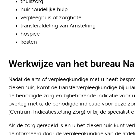
thuiszorg
huishoudelijke hulp
verpleeghuis of zorghotel
transferafdeling van Amstelring
hospice
kosten
Werkwijze van het bureau N
Nadat de arts of verpleegkundige met u heeft bespro
ziekenhuis, komt de transferverpleegkundige bij u l
de benodigde zorg en bijbehorende indicatie voor u
overleg met u, de benodigde indicatie voor deze zorg
(Centrum Indicatiestelling Zorg) of bij de speciali
Als de zorg geregeld is en u het ziekenhuis kunt ve
geïnformeerd door de verpleegkundige van de afdeli