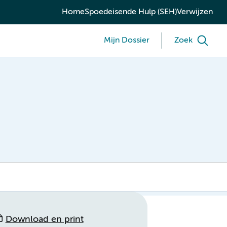
Home
Spoedeisende Hulp (SEH)
Verwijzen
Mijn Dossier
Zoek
Download en print