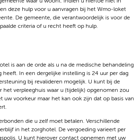
 gemeente waar u woont. Indien u hiertoe niet in
den deze hulp voor u aanvragen bij het Wmo-loket
nte. De gemeente, die verantwoordelijk is voor de
alde criteria of u recht heeft op hulp.
hotel is aan de orde als u na de medische behandeling
ft. In een dergelijke instelling is 24 uur per dag
rsteuning bij revalideren mogelijk. U kunt bij de
 het verpleeghuis waar u (tijdelijk) opgenomen zou
t uw voorkeur maar het kan ook zijn dat op basis van
rt.
rbonden die u zelf moet betalen. Verschillende
blijf in het zorghotel. De vergoeding varieert per
ngspolis. U kunt hierover contact opnemen met uw