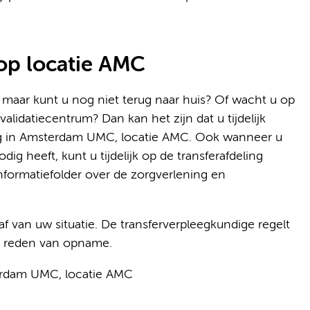
 op locatie AMC
maar kunt u nog niet terug naar huis? Of wacht u op
alidatiecentrum? Dan kan het zijn dat u tijdelijk
ng in Amsterdam UMC, locatie AMC. Ook wanneer u
g heeft, kunt u tijdelijk op de transferafdeling
informatiefolder over de zorgverlening en
ngt af van uw situatie. De transferverpleegkundige regelt
de reden van opname.
terdam UMC, locatie AMC