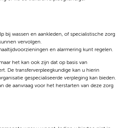
p bij wassen en aankleden, of specialistische zorg
 kunnen vervolgen.
aaltijdvoorzieningen en alarmering kunt regelen.
aar het kan ook zijn dat op basis van
rt. De transferverpleegkundige kan u hierin
organisatie gespecialiseerde verpleging kan bieden.
an de aanvraag voor het herstarten van deze zorg