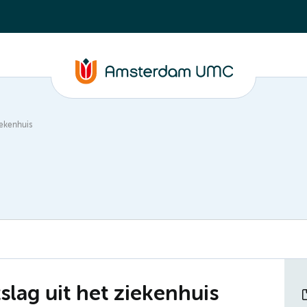
iekenhuis
lag uit het ziekenhuis