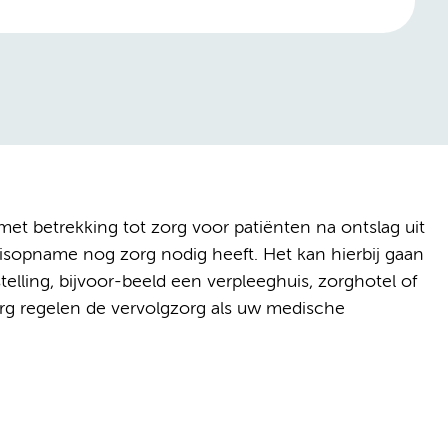
et betrekking tot zorg voor patiënten na ontslag uit
uisopname nog zorg nodig heeft. Het kan hierbij gaan
telling, bijvoor-beeld een verpleeghuis, zorghotel of
g regelen de vervolgzorg als uw medische