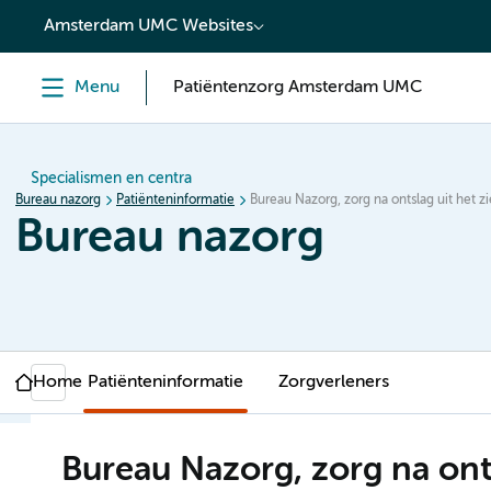
content
Amsterdam UMC Websites
Menu
Patiëntenzorg Amsterdam UMC
Specialismen en centra
Bureau nazorg
Patiënteninformatie
Bureau Nazorg, zorg na ontslag uit het z
Bureau nazorg
Home
Patiënteninformatie
Zorgverleners
Bureau Nazorg, zorg na onts