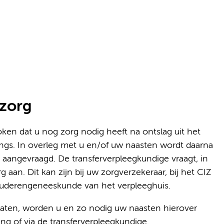
azorg
ken dat u nog zorg nodig heeft na ontslag uit het
angs. In overleg met u en/of uw naasten wordt daarna
 aangevraagd. De transferverpleegkundige vraagt, in
 aan. Dit kan zijn bij uw zorgverzekeraar, bij het CIZ
st ouderengeneeskunde van het verpleeghuis.
rlaten, worden u en zo nodig uw naasten hierover
ng of via de transferverpleegkundige.