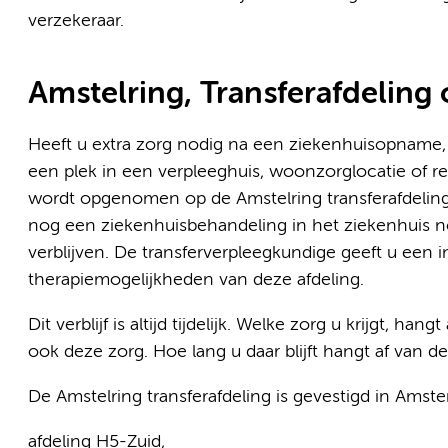
verzekeraar.
Amstelring, Transferafdeling
Heeft u extra zorg nodig na een ziekenhuisopname, 
een plek in een verpleeghuis, woonzorglocatie of rev
wordt opgenomen op de Amstelring transferafdeli
nog een ziekenhuisbehandeling in het ziekenhuis nodi
verblijven. De transferverpleegkundige geeft u een 
therapiemogelijkheden van deze afdeling.
Dit verblijf is altijd tijdelijk. Welke zorg u krijgt, ha
ook deze zorg. Hoe lang u daar blijft hangt af van 
De Amstelring transferafdeling is gevestigd in Ams
afdeling H5-Zuid,