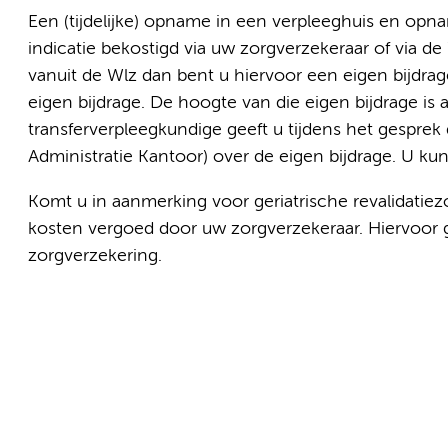
Een (tijdelijke) opname in een verpleeghuis en opn
indicatie bekostigd via uw zorgverzekeraar of via d
vanuit de Wlz dan bent u hiervoor een eigen bijdra
eigen bijdrage. De hoogte van die eigen bijdrage is
transferverpleegkundige geeft u tijdens het gesprek
Administratie Kantoor) over de eigen bijdrage. U ku
Komt u in aanmerking voor geriatrische revalidatiezo
kosten vergoed door uw zorgverzekeraar. Hiervoor ge
zorgverzekering.