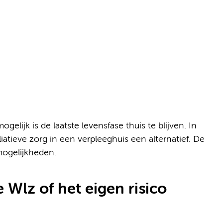
lijk is de laatste levensfase thuis te blijven. In
liatieve zorg in een verpleeghuis een alternatief. De
mogelijkheden.
 Wlz of het eigen risico