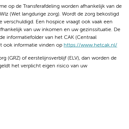
ame op de Transferafdeling worden afhankelijk van de
e Wlz (Wet langdurige zorg). Wordt de zorg bekostigd
ge verschuldigd. Een hospice vraagt ook vaak een
 afhankelijk van uw inkomen en uw gezinssituatie. De
 de informatiefolder van het CAK (Centraal
nt ook informatie vinden op
https://www.hetcak.nl/
rg (GRZ) of eerstelijnsverblijf (ELV), dan worden de
ldt het verplicht eigen risico van uw