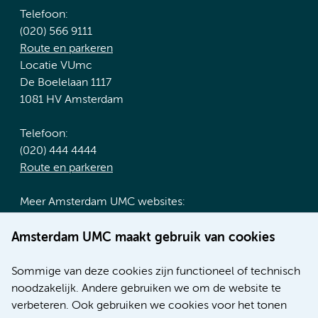
Telefoon:
(020) 566 9111
Route en parkeren
Locatie VUmc
De Boelelaan 1117
1081 HV Amsterdam
Telefoon:
(020) 444 4444
Route en parkeren
Meer Amsterdam UMC websites:
Werken bij Amsterdam UMC
Amsterdam UMC maakt gebruik van cookies
Over Amsterdam UMC
Nieuws
Sommige van deze cookies zijn functioneel of technisch
Research
noodzakelijk. Andere gebruiken we om de website te
Educatie locatie AMC
verbeteren. Ook gebruiken we cookies voor het tonen
Educatie locatie VUmc