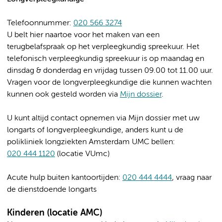
Telefoonnummer:
020 566 3274
U belt hier naartoe voor het maken van een
terugbelafspraak op het verpleegkundig spreekuur. Het
telefonisch verpleegkundig spreekuur is op maandag en
dinsdag & donderdag en vrijdag tussen 09.00 tot 11.00 uur.
Vragen voor de longverpleegkundige die kunnen wachten
kunnen ook gesteld worden via
Mijn dossier
.
U kunt altijd contact opnemen via Mijn dossier met uw
longarts of longverpleegkundige, anders kunt u de
polikliniek longziekten Amsterdam UMC bellen:
020 444 1120
(locatie VUmc)
Acute hulp buiten kantoortijden:
020 444 4444
, vraag naar
de dienstdoende longarts
Kinderen (locatie AMC)