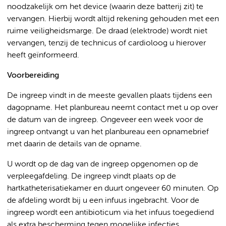
noodzakelijk om het device (waarin deze batterij zit) te
vervangen. Hierbij wordt altijd rekening gehouden met een
ruime veiligheidsmarge. De draad (elektrode) wordt niet
vervangen, tenzij de technicus of cardioloog u hierover
heeft geïnformeerd.
Voorbereiding
De ingreep vindt in de meeste gevallen plaats tijdens een
dagopname. Het planbureau neemt contact met u op over
de datum van de ingreep. Ongeveer een week voor de
ingreep ontvangt u van het planbureau een opnamebrief
met daarin de details van de opname.
U wordt op de dag van de ingreep opgenomen op de
verpleegafdeling. De ingreep vindt plaats op de
hartkatheterisatiekamer en duurt ongeveer 60 minuten. Op
de afdeling wordt bij u een infuus ingebracht. Voor de
ingreep wordt een antibioticum via het infuus toegediend
als extra bescherming tegen mogelijke infecties.