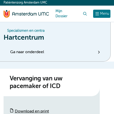
Patiëntenzorg Amsterdam UMC
content
Mijn
Zoek
Menu
Dossier
Specialismen en centra
Hartcentrum
Ga naar onderdeel
Vervanging van uw
pacemaker of ICD
Download en print