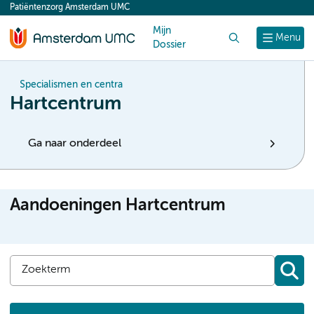
Patiëntenzorg Amsterdam UMC
content
Mijn
Zoek
Menu
Dossier
Specialismen en centra
Hartcentrum
Ga naar onderdeel
Aandoeningen Hartcentrum