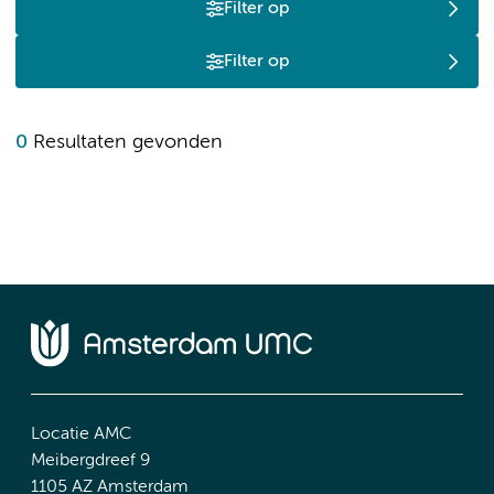
Filter op
Filter op
0
Resultaten gevonden
Locatie AMC
Meibergdreef 9
1105 AZ Amsterdam