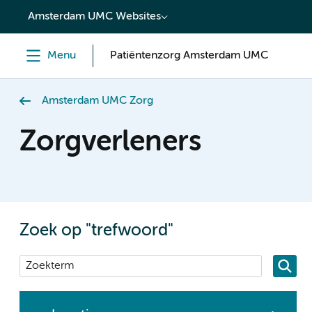
content
Amsterdam UMC Websites
Menu
Patiëntenzorg Amsterdam UMC
Amsterdam UMC Zorg
Zorgverleners
Zoek op "trefwoord"