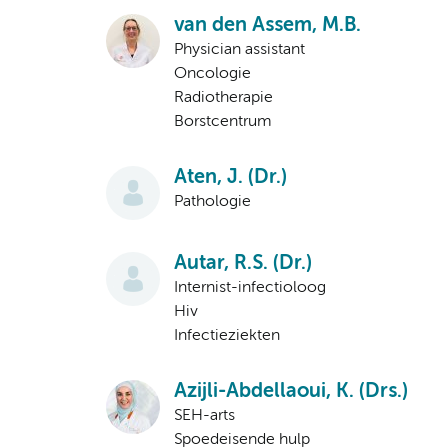
van den Assem, M.B.
Physician assistant
Oncologie
Radiotherapie
Borstcentrum
Aten, J. (Dr.)
Pathologie
Autar, R.S. (Dr.)
Internist-infectioloog
Hiv
Infectieziekten
Azijli-Abdellaoui, K. (Drs.)
SEH-arts
Spoedeisende hulp