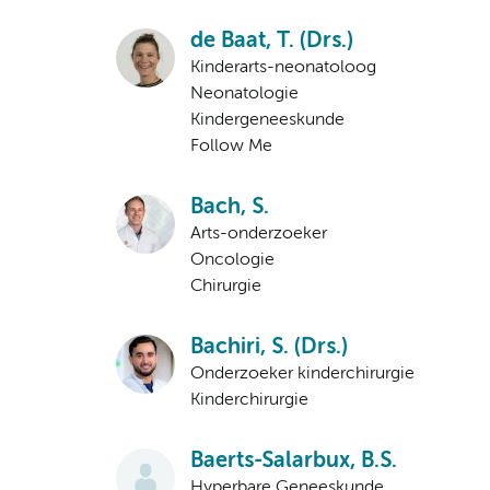
de Baat, T. (Drs.)
Kinderarts-neonatoloog
Neonatologie
Kindergeneeskunde
Follow Me
Bach, S.
Arts-onderzoeker
Oncologie
Chirurgie
Bachiri, S. (Drs.)
Onderzoeker kinderchirurgie
Kinderchirurgie
Baerts-Salarbux, B.S.
Hyperbare Geneeskunde