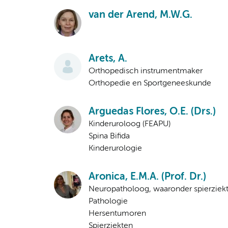
van der Arend, M.W.G.
Arets, A.
Orthopedisch instrumentmaker
Orthopedie en Sportgeneeskunde
Arguedas Flores, O.E. (Drs.)
Kinderuroloog (FEAPU)
Spina Bifida
Kinderurologie
Aronica, E.M.A. (Prof. Dr.)
Neuropatholoog, waaronder spierziek
Pathologie
Hersentumoren
Spierziekten