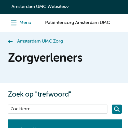
content
Amsterdam UMC Websites
Menu
Patiëntenzorg Amsterdam UMC
Amsterdam UMC Zorg
Zorgverleners
Zoek op "trefwoord"