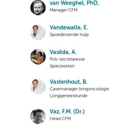
van Weeghel, PhD,
Manager CFM
Vandewalle, E.
Spoedeisende hulp
Vasilda, A.
Poli-secretaresse
Spierziekten
Vastenhout, B.
Casemanager longoncologie
Longgeneeskunde
Vaz, F.M. (Dr.)
Head CFM