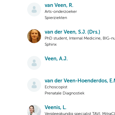
van Veen, R.
Arts-onderzoeker
Spierziekten
van der Veen, S.J. (Drs.)
PhD student, Internal Medicine, BIG
Sphinx
Veen, A.J.
van der Veen-Hoenderdos, E.
Echoscopist
Prenatale Diagnostiek
Veenis, L.
Verpleegkundig specialist TAVI, MitraCl