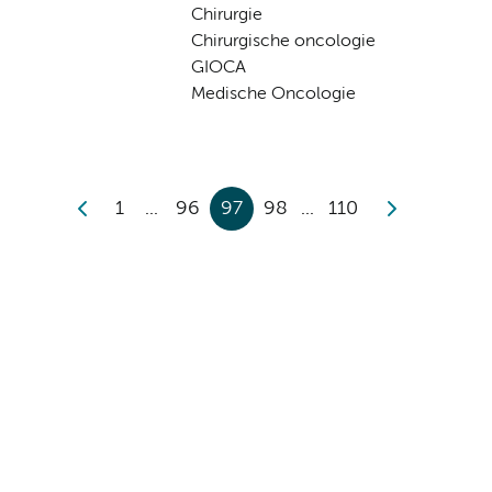
Chirurgie
Chirurgische oncologie
GIOCA
Medische Oncologie
1
96
97
98
110