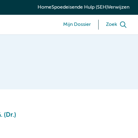
Home
Spoedeisende Hulp (SEH)
Verwijzen
Mijn Dossier
Zoek
 (Dr.)