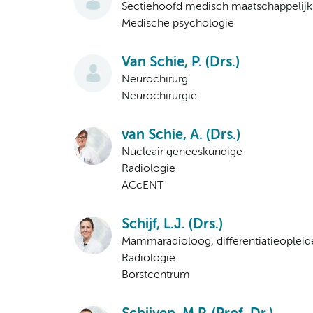
Sectiehoofd medisch maatschappelijk
Medische psychologie
Van Schie, P. (Drs.)
Neurochirurg
Neurochirurgie
van Schie, A. (Drs.)
Nucleair geneeskundige
Radiologie
ACcENT
Schijf, L.J. (Drs.)
Mammaradioloog, differentiatieoplei
Radiologie
Borstcentrum