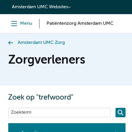
content
Amsterdam UMC Websites
Menu
Patiëntenzorg Amsterdam UMC
Amsterdam UMC Zorg
Zorgverleners
Zoek op "trefwoord"