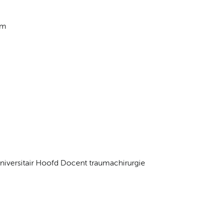
um
Universitair Hoofd Docent traumachirurgie