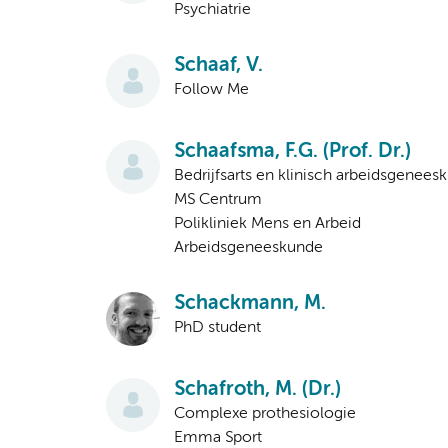
Psychiatrie
Schaaf, V.
Follow Me
Schaafsma, F.G. (Prof. Dr.)
Bedrijfsarts en klinisch arbeidsgenees
MS Centrum
Polikliniek Mens en Arbeid
Arbeidsgeneeskunde
Schackmann, M.
PhD student
Schafroth, M. (Dr.)
Complexe prothesiologie
Emma Sport