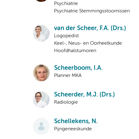
Psychiatrie
Psychiatrie Stemmingsstoornissen
van der Scheer, F.A. (Drs.)
Logopedist
Keel-, Neus- en Oorheelkunde
Hoofdhalstumoren
Scheerboom, I.A.
Planner MKA
Scheerder, M.J. (Drs.)
Radiologie
Schellekens, N.
Pijngeneeskunde