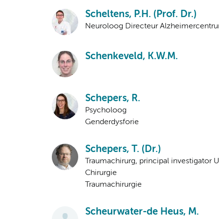
Scheltens, P.H. (Prof. Dr.)
Neuroloog Directeur Alzheimercentr
Schenkeveld, K.W.M.
Schepers, R.
Psycholoog
Genderdysforie
Schepers, T. (Dr.)
Traumachirurg, principal investigator 
Chirurgie
Traumachirurgie
Scheurwater-de Heus, M.