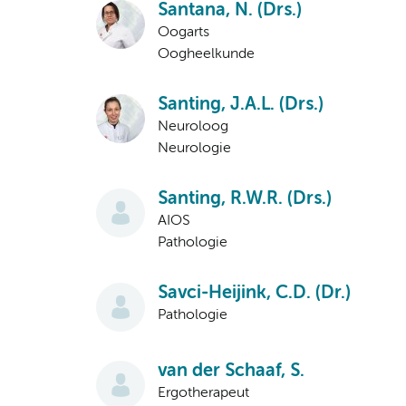
Santana, N. (Drs.)
Oogarts
Oogheelkunde
Santing, J.A.L. (Drs.)
Neuroloog
Neurologie
Santing, R.W.R. (Drs.)
AIOS
Pathologie
Savci-Heijink, C.D. (Dr.)
Pathologie
van der Schaaf, S.
Ergotherapeut