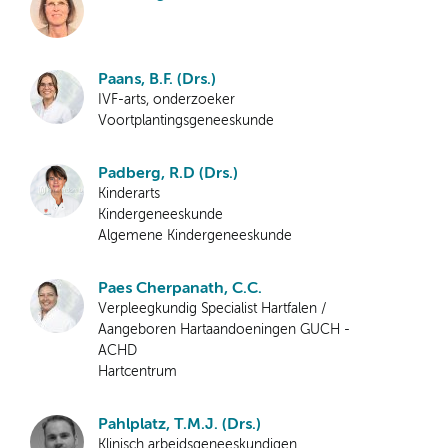
Paans, B.F. (Drs.)
IVF-arts, onderzoeker
Voortplantingsgeneeskunde
Padberg, R.D (Drs.)
Kinderarts
Kindergeneeskunde
Algemene Kindergeneeskunde
Paes Cherpanath, C.C.
Verpleegkundig Specialist Hartfalen /
Aangeboren Hartaandoeningen GUCH -
ACHD
Hartcentrum
Pahlplatz, T.M.J. (Drs.)
Klinisch arbeidsgeneeskundigen