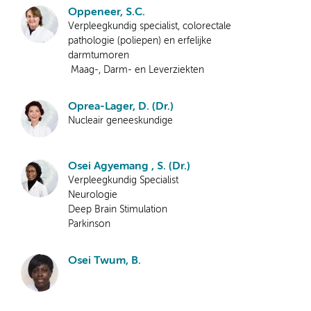
Oppeneer, S.C.
Verpleegkundig specialist, colorectale
pathologie (poliepen) en erfelijke
darmtumoren
Maag-, Darm- en Leverziekten
Oprea-Lager, D. (Dr.)
Nucleair geneeskundige
Osei Agyemang , S. (Dr.)
Verpleegkundig Specialist
Neurologie
Deep Brain Stimulation
Parkinson
Osei Twum, B.