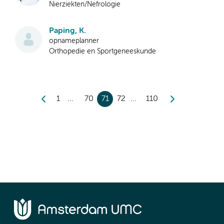
Nierziekten/Nefrologie
Paping, K.
opnameplanner
Orthopedie en Sportgeneeskunde
1
70
71
72
110