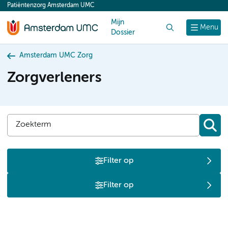
Patiëntenzorg Amsterdam UMC
content
Mijn
Zoek
Menu
Dossier
Amsterdam UMC Zorg
Zorgverleners
Filter op
Filter op