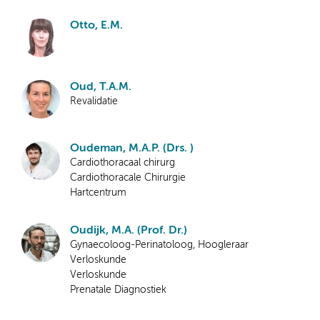
Otto, E.M.
Oud, T.A.M.
Revalidatie
Oudeman, M.A.P. (Drs. )
Cardiothoracaal chirurg
Cardiothoracale Chirurgie
Hartcentrum
Oudijk, M.A. (Prof. Dr.)
Gynaecoloog-Perinatoloog, Hoogleraar
Verloskunde
Verloskunde
Prenatale Diagnostiek