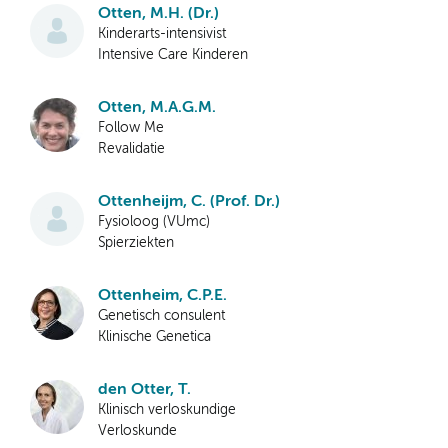
Otten, M.H. (Dr.)
Kinderarts-intensivist
Intensive Care Kinderen
Otten, M.A.G.M.
Follow Me
Revalidatie
Ottenheijm, C. (Prof. Dr.)
Fysioloog (VUmc)
Spierziekten
Ottenheim, C.P.E.
Genetisch consulent
Klinische Genetica
den Otter, T.
Klinisch verloskundige
Verloskunde