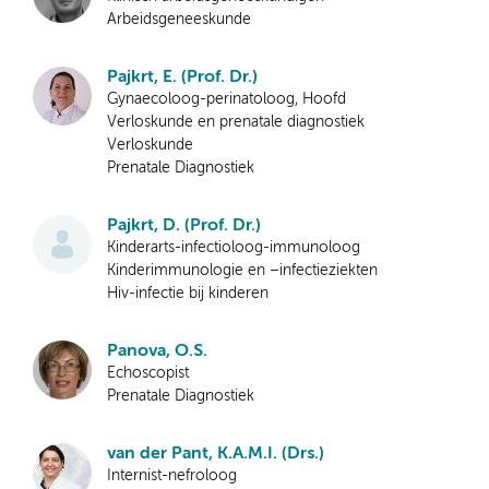
Arbeidsgeneeskunde
Pajkrt, E. (Prof. Dr.)
Gynaecoloog-perinatoloog, Hoofd
Verloskunde en prenatale diagnostiek
Verloskunde
Prenatale Diagnostiek
Pajkrt, D. (Prof. Dr.)
Kinderarts-infectioloog-immunoloog
Kinderimmunologie en –infectieziekten
Hiv-infectie bij kinderen
Panova, O.S.
Echoscopist
Prenatale Diagnostiek
van der Pant, K.A.M.I. (Drs.)
Internist-nefroloog