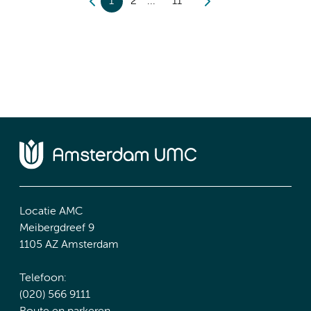
1
2
11
Locatie AMC
Meibergdreef 9
1105 AZ Amsterdam
Telefoon:
(020) 566 9111