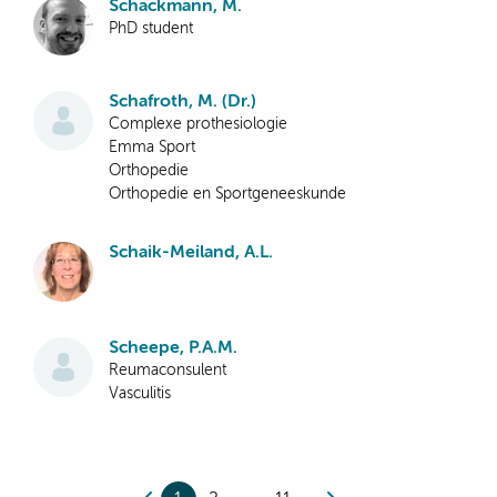
Schackmann, M.
PhD student
Schafroth, M. (Dr.)
Complexe prothesiologie
Emma Sport
Orthopedie
Orthopedie en Sportgeneeskunde
Schaik-Meiland, A.L.
Scheepe, P.A.M.
Reumaconsulent
Vasculitis