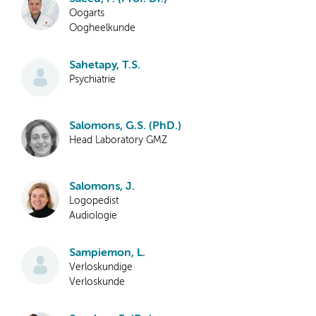
Oogarts
Oogheelkunde
Sahetapy, T.S.
Psychiatrie
Salomons, G.S. (PhD.)
Head Laboratory GMZ
Salomons, J.
Logopedist
Audiologie
Sampiemon, L.
Verloskundige
Verloskunde