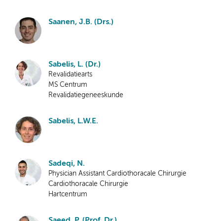
Saanen, J.B. (Drs.)
Sabelis, L. (Dr.)
Revalidatiearts
MS Centrum
Revalidatiegeneeskunde
Sabelis, L.W.E.
Sadeqi, N.
Physician Assistant Cardiothoracale Chirurgie
Cardiothoracale Chirurgie
Hartcentrum
Saeed, P. (Prof. Dr.)