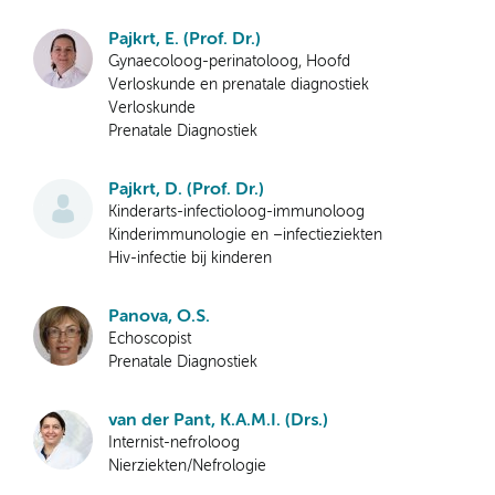
Pajkrt, E. (Prof. Dr.)
Gynaecoloog-perinatoloog, Hoofd
Verloskunde en prenatale diagnostiek
Verloskunde
Prenatale Diagnostiek
Pajkrt, D. (Prof. Dr.)
Kinderarts-infectioloog-immunoloog
Kinderimmunologie en –infectieziekten
Hiv-infectie bij kinderen
Panova, O.S.
Echoscopist
Prenatale Diagnostiek
van der Pant, K.A.M.I. (Drs.)
Internist-nefroloog
Nierziekten/Nefrologie