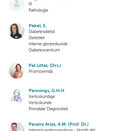
PI
Pathologie
Pekel, E.
Diabetesdiëtist
Dietetiek
Interne geneeskunde
Diabetescentrum
Pel Littel, (Drs.)
Promovenda
Pennings, G.H.H
Verloskundige
Verloskunde
Prenatale Diagnostiek
Pereira Arias, A.M. (Prof. Dr.)
Internist-endocrinoloog - Hoofd afd.