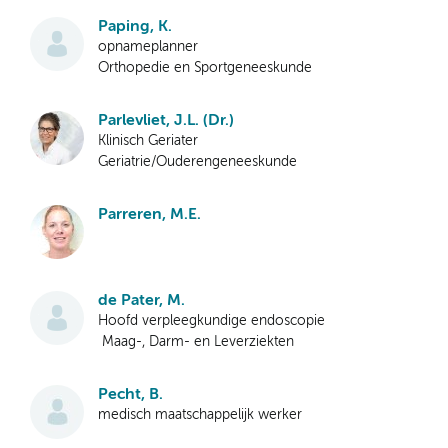
Paping, K.
opnameplanner
Orthopedie en Sportgeneeskunde
Parlevliet, J.L. (Dr.)
Klinisch Geriater
Geriatrie/Ouderengeneeskunde
Parreren, M.E.
de Pater, M.
Hoofd verpleegkundige endoscopie
Maag-, Darm- en Leverziekten
Pecht, B.
medisch maatschappelijk werker