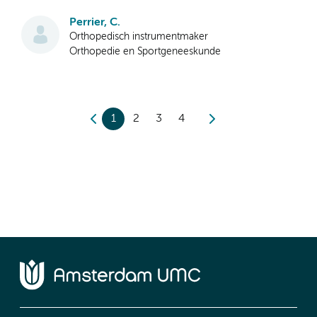
Perrier, C.
Orthopedisch instrumentmaker
Orthopedie en Sportgeneeskunde
1
2
3
4