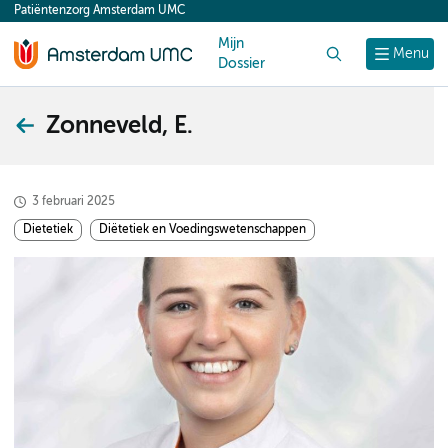
Patiëntenzorg Amsterdam UMC
content
Mijn
Zoek
Menu
Dossier
Zonneveld, E.
3 februari 2025
Dietetiek
Diëtetiek en Voedingswetenschappen