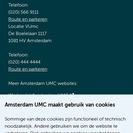
Telefoon:
(020) 566 9111
Route en parkeren
Locatie VUmc
De Boelelaan 1117
1081 HV Amsterdam
Telefoon:
(020) 444 4444
Route en parkeren
Meer Amsterdam UMC websites:
Werken bij Amsterdam UMC
Over Amsterdam UMC
Amsterdam UMC maakt gebruik van cookies
Nieuws
Research
Sommige van deze cookies zijn functioneel of technisch
Educatie locatie AMC
noodzakelijk. Andere gebruiken we om de website te
Educatie locatie VUmc